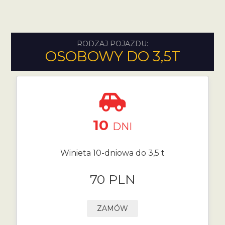
RODZAJ POJAZDU:
OSOBOWY DO 3,5T
10
DNI
Winieta 10-dniowa do 3,5 t
70 PLN
ZAMÓW