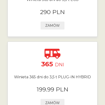
290 PLN
ZAMÓW
365
DNI
Winieta 365 dni do 3,5 t PLUG-IN HYBRID
199.99 PLN
ZAMÓW