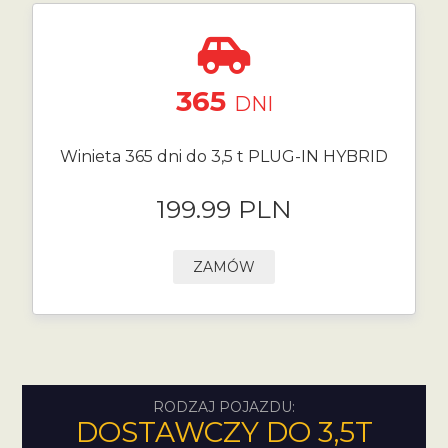
365
DNI
Winieta 365 dni do 3,5 t PLUG-IN HYBRID
199.99 PLN
ZAMÓW
RODZAJ POJAZDU:
DOSTAWCZY DO 3,5T