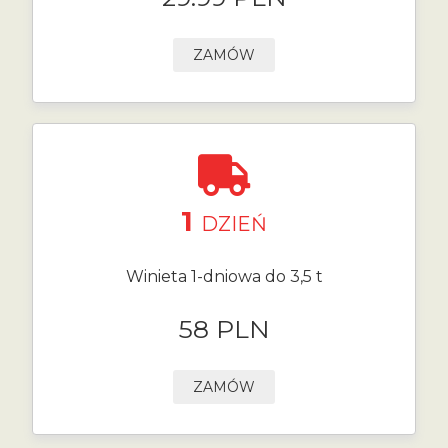
ZAMÓW
1
DZIEŃ
Winieta 1-dniowa do 3,5 t
58 PLN
ZAMÓW