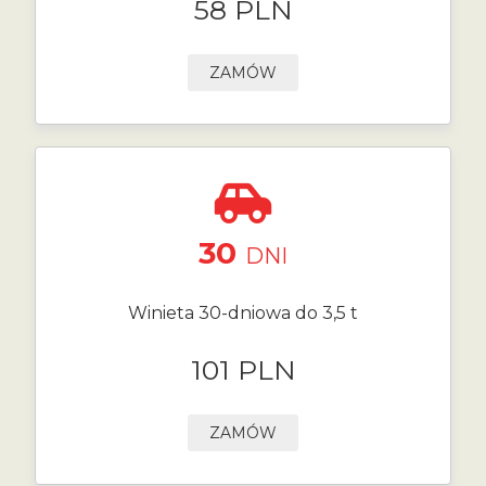
58 PLN
ZAMÓW
30
DNI
Winieta 30-dniowa do 3,5 t
101 PLN
ZAMÓW