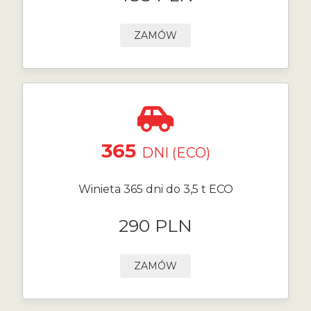
ZAMÓW
365
DNI (ECO)
Winieta 365 dni do 3,5 t ECO
290 PLN
ZAMÓW