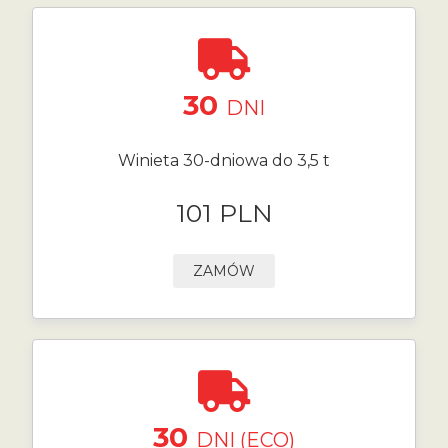
30
DNI
Winieta 30-dniowa do 3,5 t
101 PLN
ZAMÓW
30
DNI (ECO)