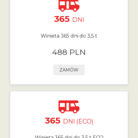
365
DNI
Winieta 365 dni do 3,5 t
488 PLN
ZAMÓW
365
DNI (ECO)
Winieta 365 dni do 3,5 t ECO