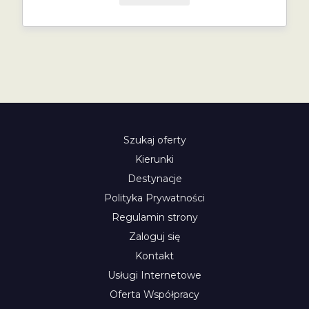
Szukaj oferty
Kierunki
Destynacje
Polityka Prywatności
Regulamin strony
Zaloguj się
Kontakt
Usługi Internetowe
Oferta Współpracy