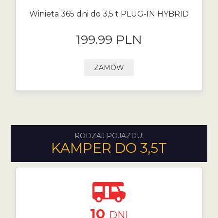
Winieta 365 dni do 3,5 t PLUG-IN HYBRID
199.99 PLN
ZAMÓW
RODZAJ POJAZDU:
KAMPER DO 3,5T
10
DNI