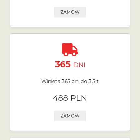
ZAMÓW
365
DNI
Winieta 365 dni do 3,5 t
488 PLN
ZAMÓW