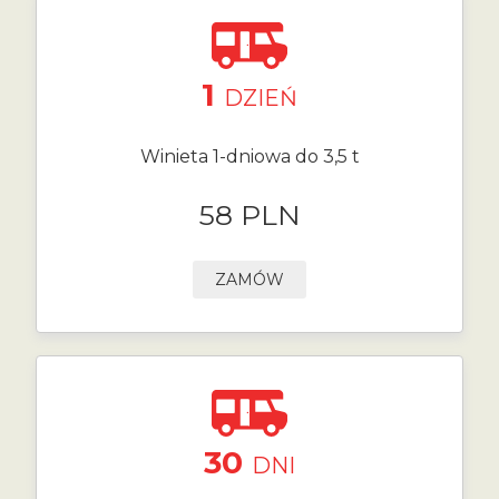
1
DZIEŃ
Winieta 1-dniowa do 3,5 t
58 PLN
ZAMÓW
30
DNI