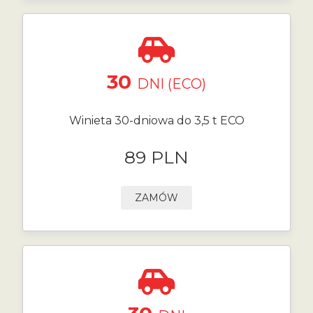
30
DNI (ECO)
Winieta 30-dniowa do 3,5 t ECO
89 PLN
ZAMÓW