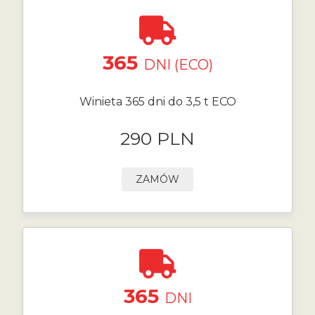
365
DNI (ECO)
Winieta 365 dni do 3,5 t ECO
290 PLN
ZAMÓW
365
DNI