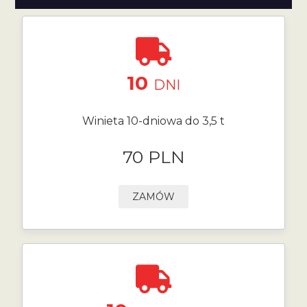
10
DNI
Winieta 10-dniowa do 3,5 t
70 PLN
ZAMÓW