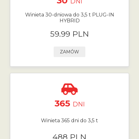
30
DNI
Winieta 30-dniowa do 3,5 t PLUG-IN
HYBRID
59.99 PLN
ZAMÓW
365
DNI
Winieta 365 dni do 3,5 t
488 PLN