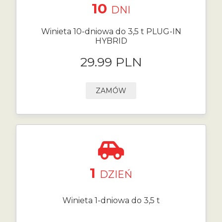
10
DNI
Winieta 10-dniowa do 3,5 t PLUG-IN
HYBRID
29.99 PLN
ZAMÓW
1
DZIEŃ
Winieta 1-dniowa do 3,5 t