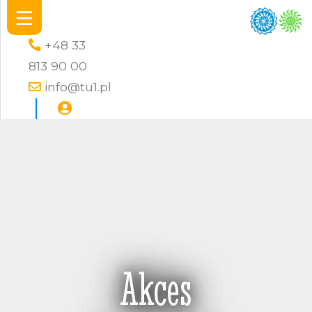
+48 33
813 90 00
info@tu1.pl
Akces