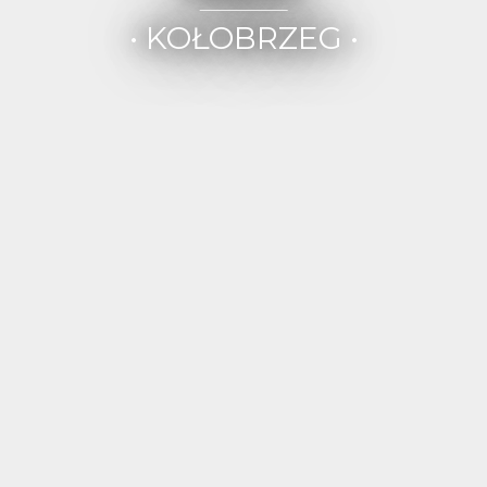
• KOŁOBRZEG •