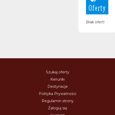
Oferty
Brak ofert!
Szukaj oferty
Kierunki
Destynacje
Polityka Prywatności
Regulamin strony
Zaloguj się