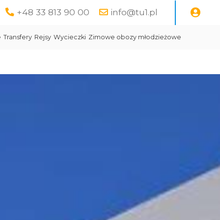
+48 33 813 90 00
info@tu1.pl
e
Transfery
Rejsy
Wycieczki
Zimowe obozy młodzieżowe