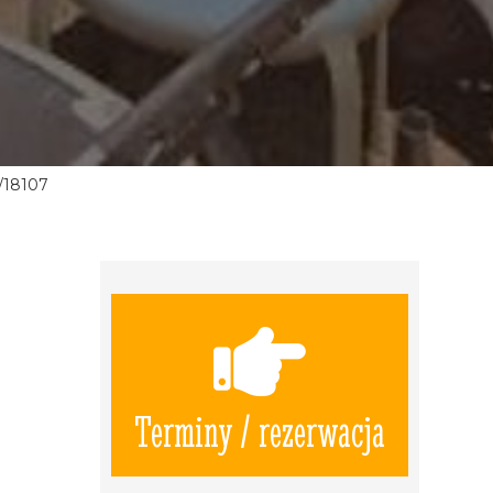
/18107
Terminy / rezerwacja