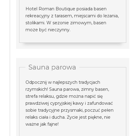
Hotel Roman Boutique posiada basen
rekreacyjny z tarasem, miejscami do leżania,
stolikami. W sezonie zimowym, basen
moze być nieczynny.
Sauna parowa
Odpocznij w najlepszych tradycjach
rzymskich! Sauna parowa, zimny basen,
strefa relaksu, gdzie można napić się
prawdziwej cypryjskiej kawy i zafundować
sobie tradycyjne przysmaki, poczuć pełen
relaks ciała i ducha. Życie jest piękne, nie
ważne jak fajne!