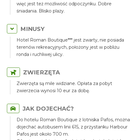
więc jest też możliwość odpoczynku. Dobre
śniadania. Blisko plaży.
MINUSY
Hotel Roman Boutique*** jest zwarty, nie posiada
terenów rekreacyjnych, położony jest w pobliżu
ronda i ruchliwej ulicy.
ZWIERZĘTA
Zwierzęta są mile widziane. Opłata za pobyt
zwierzecia wynosi 10 eur za dobę.
JAK DOJECHAĆ?
Do hotelu Roman Boutique z lotniska Pafos, można
dojechać autobusem linii 615, z przystanku Harbour
Pafos jest około 700 m.