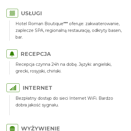
USŁUGI
Hotel Roman Boutique*** oferuje: zakwaterowanie,
zaplecze SPA, regionalną restaurację, odkryty basen,
bar.
RECEPCJA
Recepcja czynna 24h na dobę. Języki: angielski,
grecki, rosyjski, chiński.
INTERNET
Bezpłatny dostęp do sieci Internet WiFi. Bardzo
dobra jakość sygnału.
WYŻYWIENIE