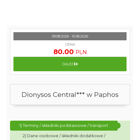
09.08.2026 - 10.08.2026
CENA
80.00
PLN
DALEJ
Dionysos Central*** w Paphos
1) Terminy / składniki podstawowe / transport
2) Dane osobowe / składniki dodatkowe /