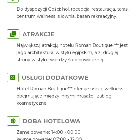
Do dyspozycji Gości: hol, recepcja, restauracja, taras,
centrum wellness, siłownia, basen rekreacyjny.
ATRAKCJE
Największą atrakcją hotelu Roman Boutique *** jest
jego architektura, w stylu egipskim, a z drugiej
strony w stylu twierdzy średniowiecznej.
USŁUGI DODATKOWE
Hotel Roman Boutique*** oferuje usługi wellness
obejmujące między innymi masaże i zabiegi
kosmetyczne.
DOBA HOTELOWA
Zameldowanie: 14:00 - 00.00
Wymeldowanie: 07:00 - 12:00