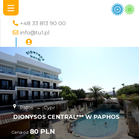
+48 33 813 90 00
info@tu1.pl
Pafos
→
Cypr
DIONYSOS CENTRAL*** W PAPHOS
80 PLN
Cena od