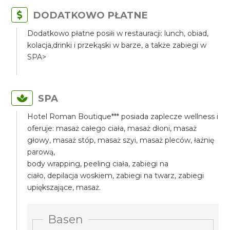
DODATKOWO PŁATNE
Dodatkowo płatne posiłi w restauracji: lunch, obiad,
kolacja,drinki i przekąski w barze, a także zabiegi w
SPA>
SPA
Hotel Roman Boutique*** posiada zaplecze wellness i
oferuje: masaż całego ciała, masaż dłoni, masaż
głowy, masaż stóp, masaż szyi, masaż pleców, łaźnię
parową,
body wrapping, peeling ciała, zabiegi na
ciało, depilacja woskiem, zabiegi na twarz, zabiegi
upiększające, masaż.
Basen