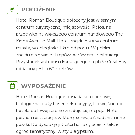
POŁOŻENIE
Hotel Roman Boutique położony jest w samym
centrum turystycznej miejscowości Pafos, na
przeciwko największego centrum handlowego The
Kings Avenue Mall. Hotel znajduje się w centrum
miasta, w odległości 1 km od portu. W pobliżu
znajduje się wiele sklepów, barów oraz restauracji.
Przystanek autobusu kursującego na plażę Coral Bay
oddalony jest o 60 metrów.
WYPOSAŻENIE
Hotel Roman Boutique posiada spa i odnowę
biologiczną, duży basen rekreacyjny, Po wejściu do
hotelu po lewej stronie znaduje się recpcja. Hotel
posiada restaurację, w której serwuje śniadania i inne
posiłki. Do dyspozycji Gości hol, bar, taras, a także
ogród tematyczny, w stylu egipskim,