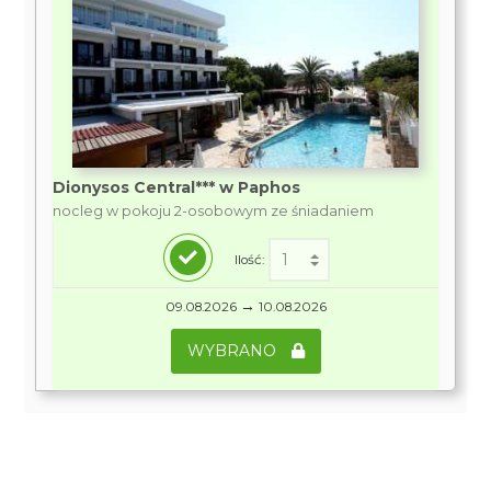
Dionysos Central*** w Paphos
nocleg w pokoju 2-osobowym ze śniadaniem
Ilość:
→
09.08.2026
10.08.2026
WYBRANO