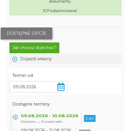
dokumenty
3) Podsumowanie
DOSTĘPNE OPCJE
Jak chcesz dojechać?
Dojazd własny
Termin od:
Dostępne terminy:
09.08.2026 - 10.08.2026
2 dni
Niedziela → Poniedziałek
09.08.2026 - 11.08.2026