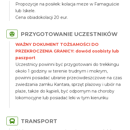
Propozycje na posiłek: kolacja meze w Famaguście
lub Iskele.
Cena obiadokolacji 20 eur.
PRZYGOTOWANIE UCZESTNIKÓW
WAŻNY DOKUMENT TOŻSAMOŚCI DO
PRZEKROCZENIA GRANICY: dowód osobisty lub
paszport
Uczestnicy powinni być przygotowani do trekkingu
około 1 godziny w terenie trudnym i mokrym,
powinni posiadać ubranie przeciwdeszczowe na czas
zwiedzania zamku Kantara, sprzęt plażowy i ubiór na
plaże, także do kąpieli, być odpornym na choroby
lokomocyjne lub posiadać leki w tym kierunku
TRANSPORT