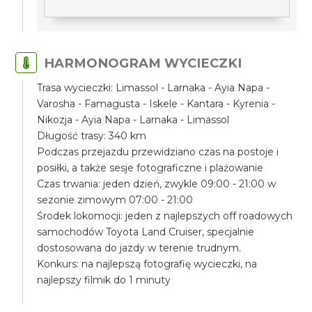
HARMONOGRAM WYCIECZKI
Trasa wycieczki: Limassol - Larnaka - Ayia Napa -
Varosha - Famagusta - Iskele - Kantara - Kyrenia -
Nikozja - Ayia Napa - Larnaka - Limassol
Długość trasy: 340 km
Podczas przejazdu przewidziano czas na postoje i
posiłki, a także sesje fotograficzne i plażowanie
Czas trwania: jeden dzień, zwykle 09:00 - 21:00 w
sezonie zimowym 07:00 - 21:00
Środek lokomocji: jeden z najlepszych off roadowych
samochodów Toyota Land Cruiser, specjalnie
dostosowana do jazdy w terenie trudnym.
Konkurs: na najlepszą fotografię wycieczki, na
najlepszy filmik do 1 minuty