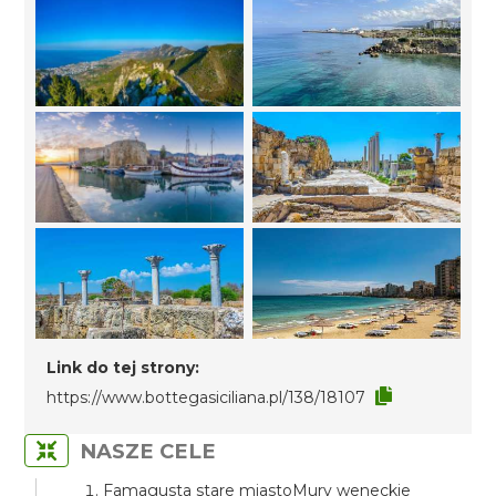
Link do tej strony:
https://www.bottegasiciliana.pl/138/18107
NASZE CELE
Famagusta stare miastoMury weneckie