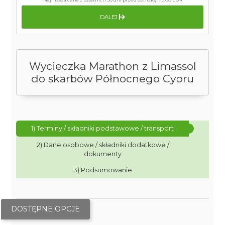
DALEJ
Wycieczka Marathon z Limassol
do skarbów Północnego Cypru
1) Terminy / składniki podstawowe / transport
2) Dane osobowe / składniki dodatkowe /
dokumenty
3) Podsumowanie
DOSTĘPNE OPCJE