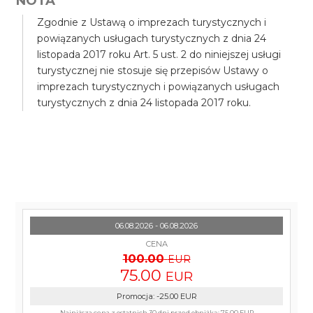
NOTA
Zgodnie z Ustawą o imprezach turystycznych i
powiązanych usługach turystycznych z dnia 24
listopada 2017 roku Art. 5 ust. 2 do niniejszej usługi
turystycznej nie stosuje się przepisów Ustawy o
imprezach turystycznych i powiązanych usługach
turystycznych z dnia 24 listopada 2017 roku.
06.08.2026 - 06.08.2026
CENA
100.00
EUR
75.00
EUR
Promocja
:
-25.00
EUR
Najniższa cena z ostatnich 30 dni przed obniżką:
75.00 EUR