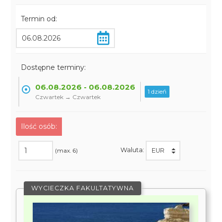
Termin od:
Dostępne terminy:
06.08.2026 - 06.08.2026
1 dzień
Czwartek → Czwartek
Ilość osób:
Waluta:
(max. 6)
WYCIECZKA FAKULTATYWNA