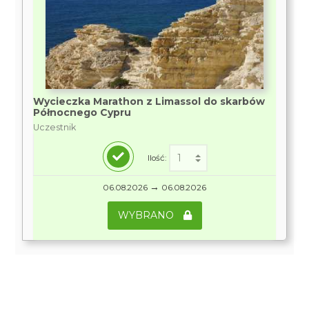
Wycieczka Marathon z Limassol do skarbów
Północnego Cypru
Uczestnik
Ilość:
→
06.08.2026
06.08.2026
WYBRANO