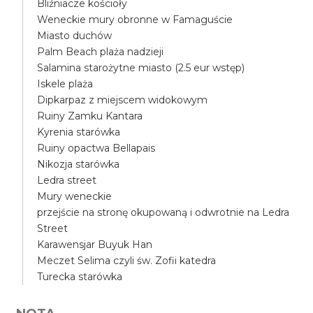
Bliźniacze kościoły
Weneckie mury obronne w Famaguście
Miasto duchów
Palm Beach plaża nadzieji
Salamina starożytne miasto (2.5 eur wstęp)
Iskele plaża
Dipkarpaz z miejscem widokowym
Ruiny Zamku Kantara
Kyrenia starówka
Ruiny opactwa Bellapais
Nikozja starówka
Ledra street
Mury weneckie
przejście na stronę okupowaną i odwrotnie na Ledra
Street
Karawensjar Buyuk Han
Meczet Selima czyli św. Zofii katedra
Turecka starówka