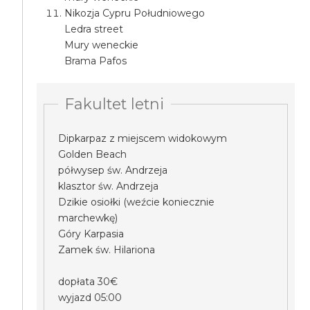
Nikozja Cypru Południowego
Ledra street
Mury weneckie
Brama Pafos
Fakultet letni
Dipkarpaz z miejscem widokowym
Golden Beach
półwysep św. Andrzeja
klasztor św. Andrzeja
Dzikie osiołki (weźcie koniecznie
marchewkę)
Góry Karpasia
Zamek św. Hilariona
dopłata 30€
wyjazd 05:00