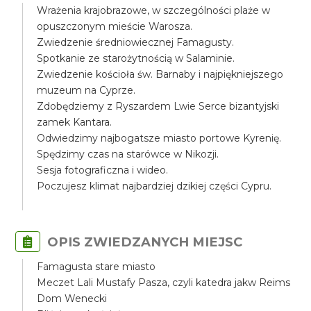
Wrażenia krajobrazowe, w szczególności plaże w
opuszczonym mieście Warosza.
Zwiedzenie średniowiecznej Famagusty.
Spotkanie ze starożytnością w Salaminie.
Zwiedzenie kościoła św. Barnaby i najpiękniejszego
muzeum na Cyprze.
Zdobędziemy z Ryszardem Lwie Serce bizantyjski
zamek Kantara.
Odwiedzimy najbogatsze miasto portowe Kyrenię.
Spędzimy czas na starówce w Nikozji.
Sesja fotograficzna i wideo.
Poczujesz klimat najbardziej dzikiej części Cypru.
OPIS ZWIEDZANYCH MIEJSC
Famagusta stare miasto
Meczet Lali Mustafy Pasza, czyli katedra jakw Reims
Dom Wenecki