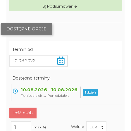
3) Podsumowanie
DOSTĘPNE OPCJE
Termin od:
Dostępne terminy:
10.08.2026 - 10.08.2026
1 dzień
Poniedziałek → Poniedziałek
Ilość osób:
Waluta:
(max. 6)