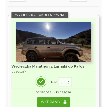
WYCIECZKA FAKULTATYWNA
Wycieczka Marathon z Larnaki do Pafos
Uczestnik
Ilość:
→
10.08.2026
10.08.2026
WYBRANO