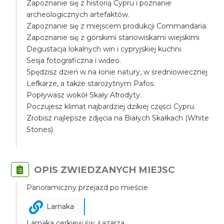
Zapoznanie się z historią Cypru i poznanie
archeologicznych artefaktów.
Zapoznanie się z miejscem produkcji Commandaria.
Zapoznanie się z górskimi stanowiskami wiejskimi
Degustacja lokalnych win i cypryjskiej kuchni.
Sesja fotograficzna i wideo.
Spędzisz dzień w na łonie natury, w średniowiecznej
Lefkarze, a także starożytnym Pafos.
Popływasz wokół Skały Afrodyty.
Poczujesz klimat najbardziej dzikiej części Cypru.
Zrobisz najlepsze zdjęcia na Białych Skałkach (White
Stones)
OPIS ZWIEDZANYCH MIEJSC
Panoramiczny przejazd po mieście
Larnaka
Larnaka cerkiew św. Łazarza