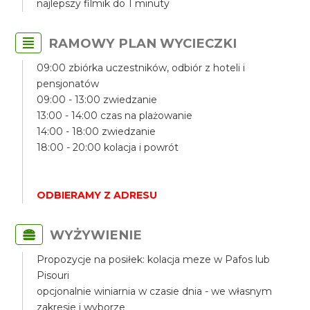
najlepszy filmik do 1 minuty
RAMOWY PLAN WYCIECZKI
09:00 zbiórka uczestników, odbiór z hoteli i
pensjonatów
09:00 - 13:00 zwiedzanie
13:00 - 14:00 czas na plażowanie
14:00 - 18:00 zwiedzanie
18:00 - 20:00 kolacja i powrót
ODBIERAMY Z ADRESU
WYŻYWIENIE
Propozycje na posiłek: kolacja meze w Pafos lub
Pisouri
opcjonalnie winiarnia w czasie dnia - we własnym
zakresie i wyborze