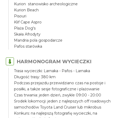
Kurion stanowisko archeologiczne
Kurion Beach
Pisouri
Klif Cape Aspro
Plaża Dog's
Skała Afrodyty
Mandria pola gospodarcze
Pafos starówka
HARMONOGRAM WYCIECZKI
Trasa wycieczki: Larnaka - Pafos - Larnaka
Długość trasy: 380 km
Podczas przejazdu przewidziano czas na postoje i
posiłki, a także sesje fotograficzne i plażowanie
Czas trwania: jeden dzień, zwykle 09:00 - 20:00
Środek lokomocji: jeden z najlepszych off roadowych
samochodów Toyota Land Cruiser lub mikrobus
Konkurs: na najlepszą fotografię wycieczki, na