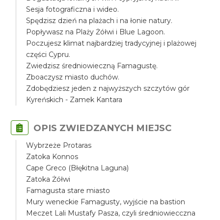
Sesja fotograficzna i wideo.
Spędzisz dzień na plażach i na łonie natury.
Popływasz na Plaży Żółwi i Blue Lagoon.
Poczujesz klimat najbardziej tradycyjnej i plażowej
części Cypru.
Zwiedzisz średniowieczną Famagustę.
Zboaczysz miasto duchów.
Zdobędziesz jeden z najwyższych szczytów gór
Kyreńskich - Zamek Kantara
OPIS ZWIEDZANYCH MIEJSC
Wybrzeże Protaras
Zatoka Konnos
Cape Greco (Błękitna Laguna)
Zatoka Żółwi
Famagusta stare miasto
Mury weneckie Famagusty, wyjście na bastion
Meczet Lali Mustafy Pasza, czyli średniowiecczna