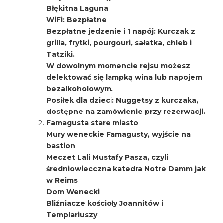
Błękitna Laguna
WiFi: Bezpłatne
Bezpłatne jedzenie i 1 napój: Kurczak z
grilla, frytki, pourgouri, sałatka, chleb i
Tatziki.
W dowolnym momencie rejsu możesz
delektować się lampką wina lub napojem
bezalkoholowym.
Posiłek dla dzieci: Nuggetsy z kurczaka,
dostępne na zamówienie przy rezerwacji.
Famagusta stare miasto
Mury weneckie Famagusty, wyjście na
bastion
Meczet Lali Mustafy Pasza, czyli
średniowiecczna katedra Notre Damm jak
w Reims
Dom Wenecki
Bliźniacze kościoły Joannitów i
Templariuszy