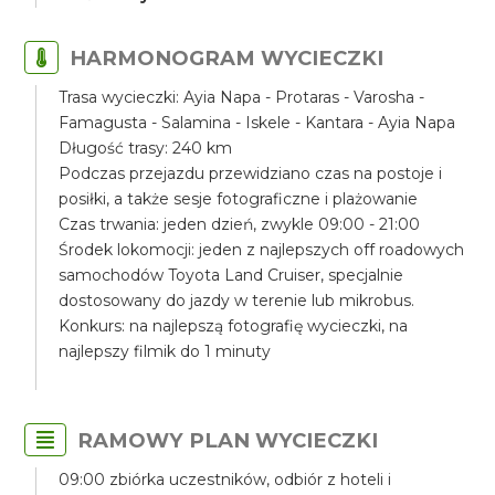
HARMONOGRAM WYCIECZKI
Trasa wycieczki: Ayia Napa - Protaras - Varosha -
Famagusta - Salamina - Iskele - Kantara - Ayia Napa
Długość trasy: 240 km
Podczas przejazdu przewidziano czas na postoje i
posiłki, a także sesje fotograficzne i plażowanie
Czas trwania: jeden dzień, zwykle 09:00 - 21:00
Środek lokomocji: jeden z najlepszych off roadowych
samochodów Toyota Land Cruiser, specjalnie
dostosowany do jazdy w terenie lub mikrobus.
Konkurs: na najlepszą fotografię wycieczki, na
najlepszy filmik do 1 minuty
RAMOWY PLAN WYCIECZKI
09:00 zbiórka uczestników, odbiór z hoteli i