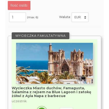
Ilość osób:
Waluta:
(max. 6)
WYCIECZKA FAKULTATYWNA
Wycieczka Miasto duchów, Famagusta,
Salamina z rejsem na Blue Lagoon i zatokę
żółwi z Ayia Napa z barbecue
uczestnik