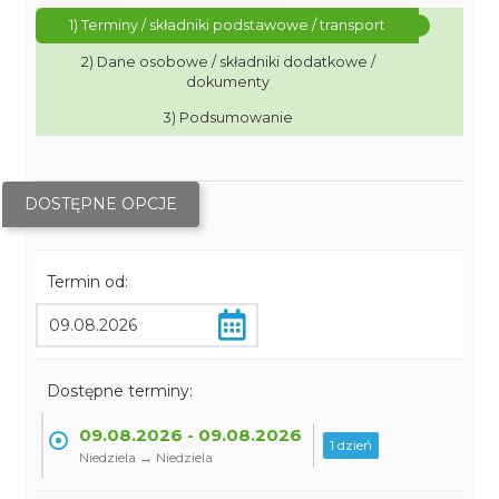
1) Terminy / składniki podstawowe / transport
2) Dane osobowe / składniki dodatkowe /
dokumenty
3) Podsumowanie
DOSTĘPNE OPCJE
Termin od:
Dostępne terminy:
09.08.2026 - 09.08.2026
1 dzień
Niedziela → Niedziela