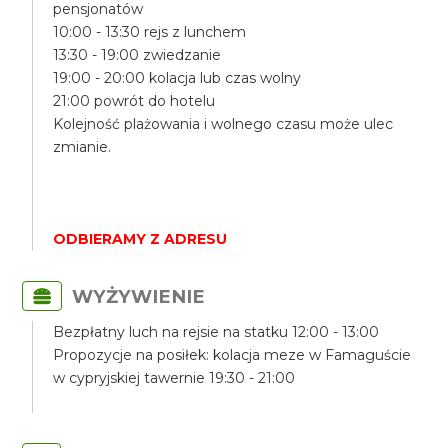
pensjonatów
10:00 - 13:30 rejs z lunchem
13:30 - 19:00 zwiedzanie
19:00 - 20:00 kolacja lub czas wolny
21:00 powrót do hotelu
Kolejność plażowania i wolnego czasu może ulec
zmianie.
ODBIERAMY Z ADRESU
WYŻYWIENIE
Bezpłatny luch na rejsie na statku 12:00 - 13:00
Propozycje na posiłek: kolacja meze w Famaguście
w cypryjskiej tawernie 19:30 - 21:00