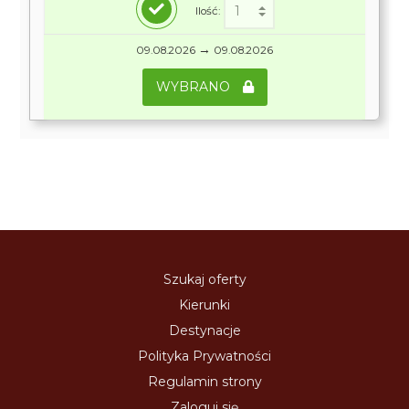
Ilość:
→
09.08.2026
09.08.2026
WYBRANO
Szukaj oferty
Kierunki
Destynacje
Polityka Prywatności
Regulamin strony
Zaloguj się