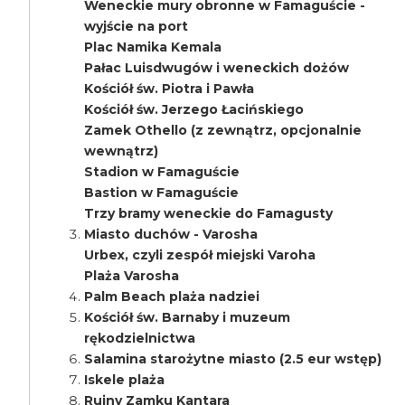
Weneckie mury obronne w Famaguście -
wyjście na port
Plac Namika Kemala
Pałac Luisdwugów i weneckich dożów
Kościół św. Piotra i Pawła
Kościół św. Jerzego Łacińskiego
Zamek Othello (z zewnątrz, opcjonalnie
wewnątrz)
Stadion w Famaguście
Bastion w Famaguście
Trzy bramy weneckie do Famagusty
Miasto duchów - Varosha
Urbex, czyli zespół miejski Varoha
Plaża Varosha
Palm Beach plaża nadziei
Kościół św. Barnaby i muzeum
rękodzielnictwa
Salamina starożytne miasto (2.5 eur wstęp)
Iskele plaża
Ruiny Zamku Kantara