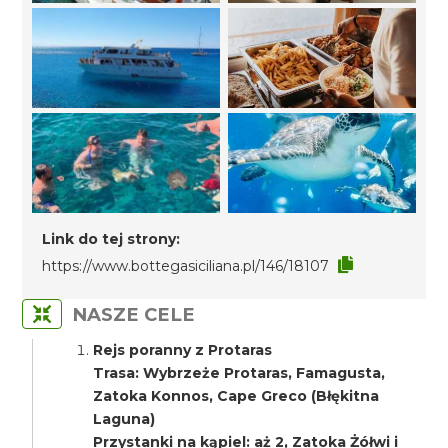
Link do tej strony:
https://www.bottegasiciliana.pl/146/18107
NASZE CELE
Rejs poranny z Protaras
Trasa: Wybrzeże Protaras, Famagusta,
Zatoka Konnos, Cape Greco (Błękitna
Laguna)
Przystanki na kąpiel: aż 2, Zatoka Żółwi i