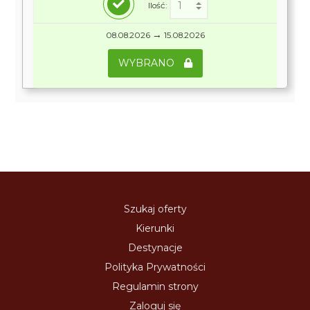
Ilość:
→
08.08.2026
15.08.2026
WYBRANO
Szukaj oferty
Kierunki
Destynacje
Polityka Prywatności
Regulamin strony
Zaloguj się