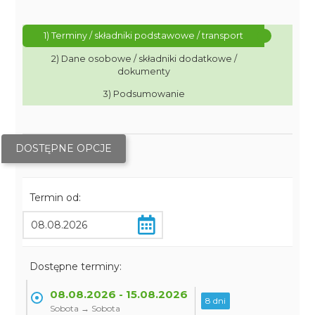
1) Terminy / składniki podstawowe / transport
2) Dane osobowe / składniki dodatkowe /
dokumenty
3) Podsumowanie
DOSTĘPNE OPCJE
Termin od:
Dostępne terminy:
08.08.2026 - 15.08.2026
8 dni
Sobota → Sobota