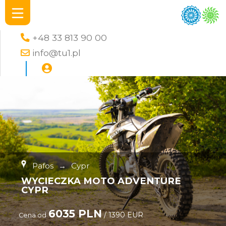
+48 33 813 90 00
info@tu1.pl
Pafos
→
Cypr
WYCIECZKA MOTO ADVENTURE
CYPR
6035 PLN
/ 1390 EUR
Cena od