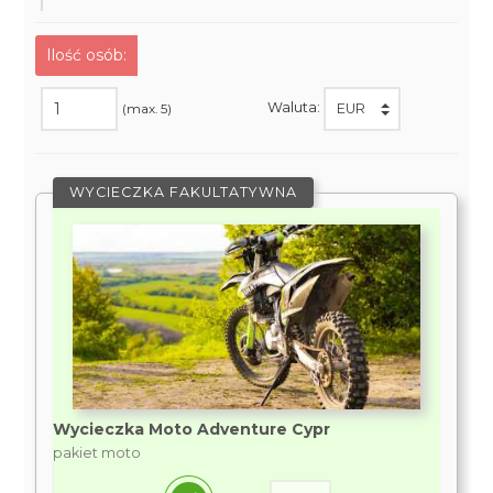
Ilość osób:
Waluta:
(max. 5)
WYCIECZKA FAKULTATYWNA
Wycieczka Moto Adventure Cypr
pakiet moto