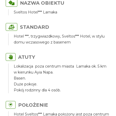
NAZWA OBIEKTU
Sveltos Hotel*** Larnaka
STANDARD
Hotel ***, trzygwiazdkowy, Sveltos*** Hotel, w stylu
domu wczasowego z basenem
ATUTY
Lokalizacja poza centrum miasta Larnaka ok. 5 km
w kierunku Ayia Napa.
Basen.
Duże pokoje.
Pokój rodzinny dla 4 osób.
POŁOŻENIE
Hotel Sveltos*** Larnaka położony jest poza centrum