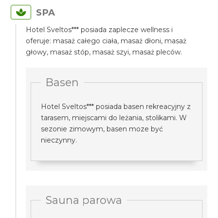
SPA
Hotel Sveltos*** posiada zaplecze wellness i
oferuje: masaż całego ciała, masaż dłoni, masaż
głowy, masaż stóp, masaż szyi, masaż pleców.
Basen
Hotel Sveltos*** posiada basen rekreacyjny z
tarasem, miejscami do leżania, stolikami. W
sezonie zimowym, basen moze być
nieczynny.
Sauna parowa