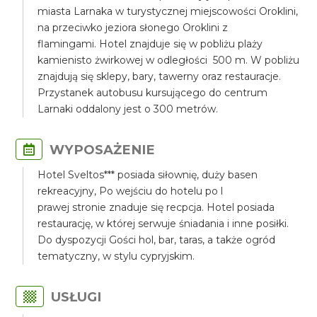
miasta Larnaka w turystycznej miejscowości Oroklini,
na przeciwko jeziora słonego Oroklini z
flamingami. Hotel znajduje się w pobliżu plaży
kamienisto żwirkowej w odległości 500 m. W pobliżu
znajdują się sklepy, bary, tawerny oraz restauracje.
Przystanek autobusu kursującego do centrum
Larnaki oddalony jest o 300 metrów.
WYPOSAŻENIE
Hotel Sveltos*** posiada siłownię, duży basen
rekreacyjny, Po wejściu do hotelu po l
prawej stronie znaduje się recpcja. Hotel posiada
restaurację, w której serwuje śniadania i inne posiłki.
Do dyspozycji Gości hol, bar, taras, a także ogród
tematyczny, w stylu cypryjskim.
USŁUGI