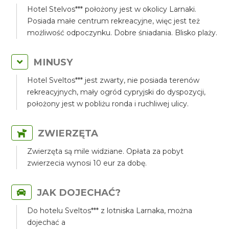
Hotel Stelvos*** położony jest w okolicy Larnaki.
Posiada małe centrum rekreacyjne, więc jest też
możliwość odpoczynku. Dobre śniadania. Blisko plaży.
MINUSY
Hotel Sveltos*** jest zwarty, nie posiada terenów
rekreacyjnych, mały ogród cypryjski do dyspozycji,
położony jest w pobliżu ronda i ruchliwej ulicy.
ZWIERZĘTA
Zwierzęta są mile widziane. Opłata za pobyt
zwierzecia wynosi 10 eur za dobę.
JAK DOJECHAĆ?
Do hotelu Sveltos*** z lotniska Larnaka, można
dojechać a