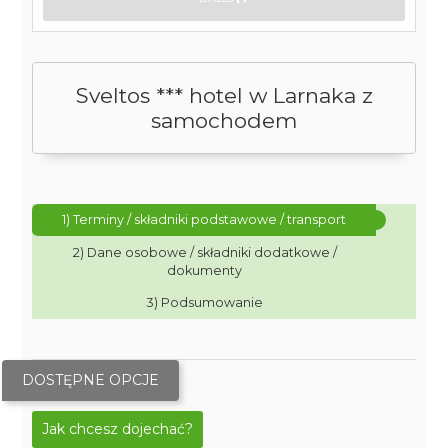
Sveltos *** hotel w Larnaka z
samochodem
1) Terminy / składniki podstawowe / transport
2) Dane osobowe / składniki dodatkowe /
dokumenty
3) Podsumowanie
DOSTĘPNE OPCJE
Jak chcesz dojechać?