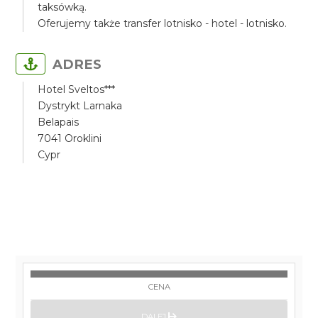
taksówką.
Oferujemy także transfer lotnisko - hotel - lotnisko.
ADRES
Hotel Sveltos***
Dystrykt Larnaka
Belapais
7041 Oroklini
Cypr
CENA
DALEJ