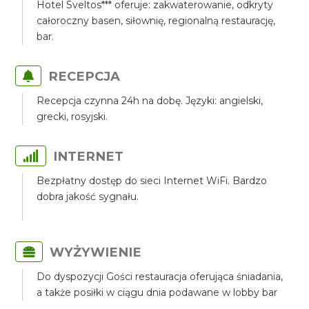
Hotel Sveltos*** oferuje: zakwaterowanie, odkryty
całoroczny basen, siłownię, regionalną restaurację,
bar.
RECEPCJA
Recepcja czynna 24h na dobę. Języki: angielski,
grecki, rosyjski.
INTERNET
Bezpłatny dostęp do sieci Internet WiFi. Bardzo
dobra jakość sygnału.
WYŻYWIENIE
Do dyspozycji Gości restauracja oferująca śniadania,
a także posiłki w ciągu dnia podawane w lobby bar