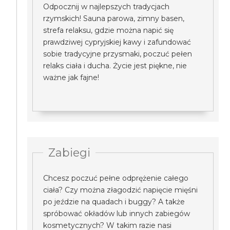
Odpocznij w najlepszych tradycjach
rzymskich! Sauna parowa, zimny basen,
strefa relaksu, gdzie można napić się
prawdziwej cypryjskiej kawy i zafundować
sobie tradycyjne przysmaki, poczuć pełen
relaks ciała i ducha. Życie jest piękne, nie
ważne jak fajne!
Zabiegi
Chcesz poczuć pełne odprężenie całego
ciała? Czy można złagodzić napięcie mięśni
po jeździe na quadach i buggy? A także
spróbować okładów lub innych zabiegów
kosmetycznych? W takim razie nasi