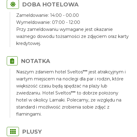
DOBA HOTELOWA
Zameldowanie: 14:00 - 00.00
Wymeldowanie: 07:00 - 12:00
Przy zameldowaniu wymagane jest okazanie
ważnego dowodu tożsamości ze zdjęciem oraz karty
kredytowej.
NOTATKA
Naszym zdaniem hotel Sveltos*** jest atrakcyjnym i
wartym miejscem na noclegi dla par i rodzin, które
większość czasu będą spędzać na plaży lub
zwiedzaniu. Hotel Sveltos*** to dobrze położony
hotel w okolicy Larnaki. Polecamy, ze względu na
standard i możliwość zrobienia sobie zdjęć z
flamingami.
PLUSY