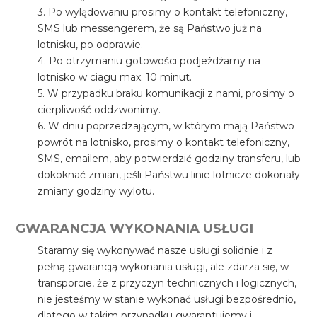
3. Po wylądowaniu prosimy o kontakt telefoniczny,
SMS lub messengerem, że są Państwo już na
lotnisku, po odprawie.
4. Po otrzymaniu gotowości podjeżdżamy na
lotnisko w ciagu max. 10 minut.
5. W przypadku braku komunikacji z nami, prosimy o
cierpliwość oddzwonimy.
6. W dniu poprzedzającym, w którym mają Państwo
powrót na lotnisko, prosimy o kontakt telefoniczny,
SMS, emailem, aby potwierdzić godziny transferu, lub
dokoknać zmian, jeśli Państwu linie lotnicze dokonały
zmiany godziny wylotu.
GWARANCJA WYKONANIA USŁUGI
Staramy się wykonywać nasze usługi solidnie i z
pełną gwarancją wykonania usługi, ale zdarza się, w
transporcie, że z przyczyn technicznych i logicznych,
nie jesteśmy w stanie wykonać usługi bezpośrednio,
dlatego w takim przypadku gwarantujemy i