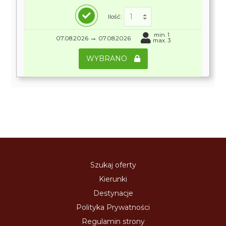
Ilość:
min. 1
→
07.08.2026
07.08.2026
max. 3
WYBRANO
Szukaj oferty
Kierunki
Destynacje
Polityka Prywatności
Regulamin strony