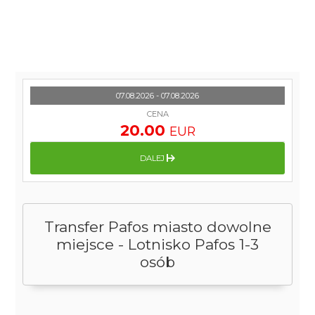
07.08.2026 - 07.08.2026
CENA
20.00
EUR
DALEJ
Transfer Pafos miasto dowolne
miejsce - Lotnisko Pafos 1-3
osób