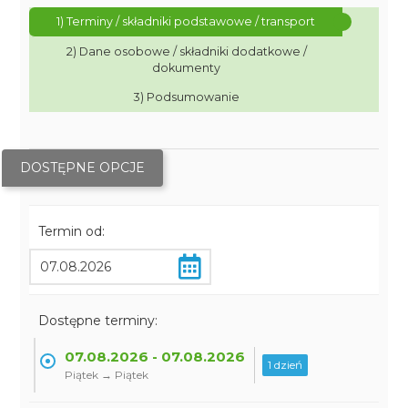
1) Terminy / składniki podstawowe / transport
2) Dane osobowe / składniki dodatkowe /
dokumenty
3) Podsumowanie
DOSTĘPNE OPCJE
Termin od:
Dostępne terminy:
07.08.2026 - 07.08.2026
1 dzień
Piątek → Piątek