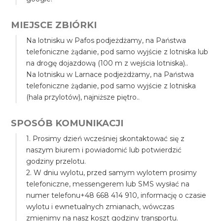
MIEJSCE ZBIÓRKI
Na lotnisku w Pafos podjeżdżamy, na Państwa
telefoniczne żądanie, pod samo wyjście z lotniska lub
na drogę dojazdową (100 m z wejścia lotniska)..
Na lotnisku w Larnace podjeżdżamy, na Państwa
telefoniczne żądanie, pod samo wyjście z lotniska
(hala przylotów), najniższe piętro..
SPOSÓB KOMUNIKACJI
1. Prosimy dzień wcześniej skontaktować się z
naszym biurem i powiadomić lub potwierdzić
godziny przelotu.
2. W dniu wylotu, przed samym wylotem prosimy
telefoniczne, messengerem lub SMS wysłać na
numer telefonu+48 668 414 910, informację o czasie
wylotu i ewnetualnych zmianach, wówczas
zmienimy na nasz koszt godziny transportu.