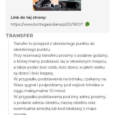
Link do tej strony:
https://www.bottegasiciliana.pl/20/18107
TRANSFER
Transfer to przejazd z określonego punktu do
określonego punktu.
Przy rezerwacji transferu prosimy o podanie godziny,
o której mamy podstawić się w określonym miejscu,
a także podać ilość osób, ilość dzieci, w jakim wieku
są dzieci i ilość bagaży.
W przypadku podstawienia na lotnisku, czekamy na
Wasz sygnał i podjeżdżamy pod wejście lotniska w
ciągu maksymalnie 10 minut.
W przypadku podstawienia pod inny adres, prosimy,
o podanie adresu obiektu, nazwę obiektu oraz
ewentualnie pinezkę lub kod lokalizacji z maps
google.