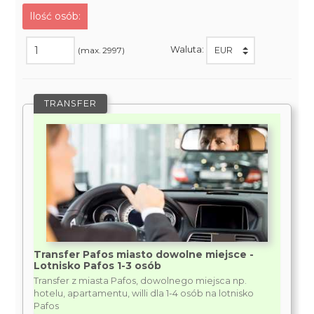
Ilość osób:
Waluta:
(max. 2997)
TRANSFER
Transfer Pafos miasto dowolne miejsce -
Lotnisko Pafos 1-3 osób
Transfer z miasta Pafos, dowolnego miejsca np.
hotelu, apartamentu, willi dla 1-4 osób na lotnisko
Pafos