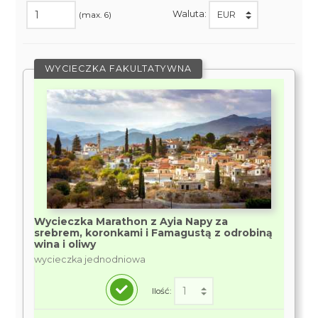
Waluta:
(max. 6)
WYCIECZKA FAKULTATYWNA
Wycieczka Marathon z Ayia Napy za
srebrem, koronkami i Famagustą z odrobiną
wina i oliwy
wycieczka jednodniowa
Ilość: