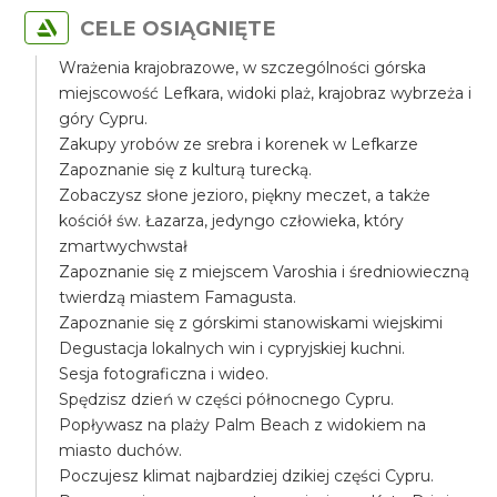
CELE OSIĄGNIĘTE
Wrażenia krajobrazowe, w szczególności górska
miejscowość Lefkara, widoki plaż, krajobraz wybrzeża i
góry Cypru.
Zakupy yrobów ze srebra i korenek w Lefkarze
Zapoznanie się z kulturą turecką.
Zobaczysz słone jezioro, piękny meczet, a także
kościół św. Łazarza, jedyngo człowieka, który
zmartwychwstał
Zapoznanie się z miejscem Varoshia i średniowieczną
twierdzą miastem Famagusta.
Zapoznanie się z górskimi stanowiskami wiejskimi
Degustacja lokalnych win i cypryjskiej kuchni.
Sesja fotograficzna i wideo.
Spędzisz dzień w części północnego Cypru.
Popływasz na plaży Palm Beach z widokiem na
miasto duchów.
Poczujesz klimat najbardziej dzikiej części Cypru.