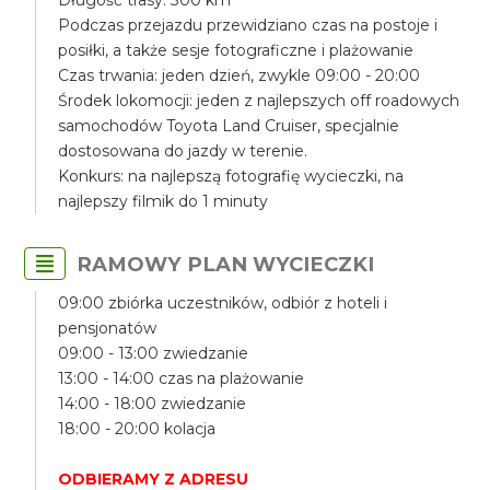
Długość trasy: 300 km
Podczas przejazdu przewidziano czas na postoje i
posiłki, a także sesje fotograficzne i plażowanie
Czas trwania: jeden dzień, zwykle 09:00 - 20:00
Środek lokomocji: jeden z najlepszych off roadowych
samochodów Toyota Land Cruiser, specjalnie
dostosowana do jazdy w terenie.
Konkurs: na najlepszą fotografię wycieczki, na
najlepszy filmik do 1 minuty
RAMOWY PLAN WYCIECZKI
09:00 zbiórka uczestników, odbiór z hoteli i
pensjonatów
09:00 - 13:00 zwiedzanie
13:00 - 14:00 czas na plażowanie
14:00 - 18:00 zwiedzanie
18:00 - 20:00 kolacja
ODBIERAMY Z ADRESU