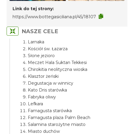
Link do tej strony:
https://www.bottegasiciliana.pl/45/18107
NASZE CELE
Larnaka
Kościół św. Łazarza
Słone jezioro
Meczet Hala Suktan Tekkesi
Chirokitia neolityczna wioska
Klasztor żeński
Degustacja w winnicy
Kato Dris starówka
Fabryka oliwy
Lefkara
Famagusta starówka
Famagusta plaża Palm Beach
Salamina starożytne miasto
Miasto duchów