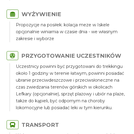
WYŻYWIENIE
Propozycje na posiłek: kolacja meze w Iskele
opcjonalnie winiarnia w czasie dnia - we własnym
zakresie i wyborze
PRZYGOTOWANIE UCZESTNIKÓW
Uczestnicy powinni być przygotowani do trekkingu
około 1 godziny w terenie łatwym, powinni posiadać
ubranie przeciwdeszczowe i przeciwsłoneczne na
czas zwiedzania terenów górskich w okolicach
Lefkary (opcjonalnie), sprzęt plażowy i ubiór na plaże,
także do kąpieli, być odpornym na choroby
lokomocyjne lub posiadać leki w tym kierunku.
TRANSPORT