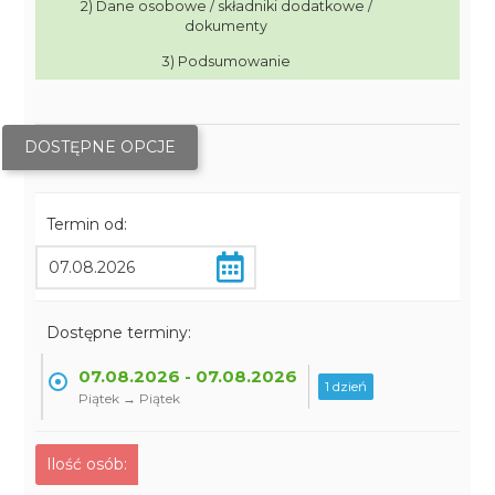
2) Dane osobowe / składniki dodatkowe /
dokumenty
3) Podsumowanie
DOSTĘPNE OPCJE
Termin od:
Dostępne terminy:
07.08.2026 - 07.08.2026
1 dzień
Piątek → Piątek
Ilość osób: