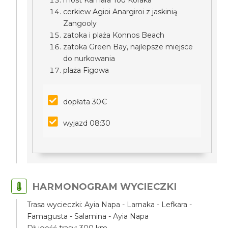
most Kamara Tou Koraka
cerkiew Agioi Anargiroi z jaskinią
Zangooly
zatoka i plaża Konnos Beach
zatoka Green Bay, najlepsze miejsce
do nurkowania
plaża Figowa
dopłata 30€
wyjazd 08:30
HARMONOGRAM WYCIECZKI
Trasa wycieczki: Ayia Napa - Larnaka - Lefkara -
Famagusta - Salamina - Ayia Napa