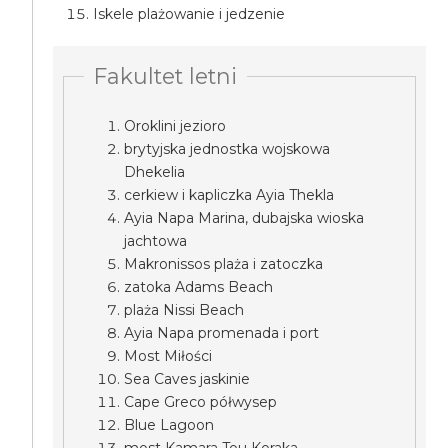
Iskele plażowanie i jedzenie
Fakultet letni
Oroklini jezioro
brytyjska jednostka wojskowa
Dhekelia
cerkiew i kapliczka Ayia Thekla
Ayia Napa Marina, dubajska wioska
jachtowa
Makronissos plaża i zatoczka
zatoka Adams Beach
plaża Nissi Beach
Ayia Napa promenada i port
Most Miłości
Sea Caves jaskinie
Cape Greco półwysep
Blue Lagoon