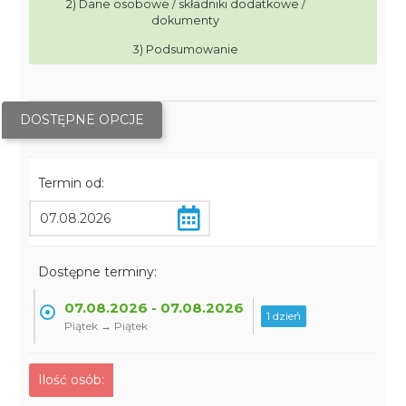
2) Dane osobowe / składniki dodatkowe /
dokumenty
3) Podsumowanie
DOSTĘPNE OPCJE
Termin od:
Dostępne terminy:
07.08.2026 - 07.08.2026
1 dzień
Piątek → Piątek
Ilość osób: