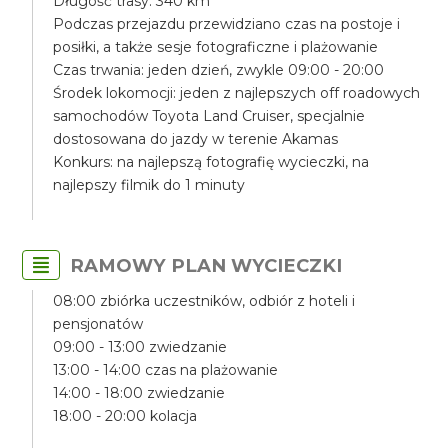
Długość trasy: 340 km
Podczas przejazdu przewidziano czas na postoje i
posiłki, a także sesje fotograficzne i plażowanie
Czas trwania: jeden dzień, zwykle 09:00 - 20:00
Środek lokomocji: jeden z najlepszych off roadowych
samochodów Toyota Land Cruiser, specjalnie
dostosowana do jazdy w terenie Akamas
Konkurs: na najlepszą fotografię wycieczki, na
najlepszy filmik do 1 minuty
RAMOWY PLAN WYCIECZKI
08:00 zbiórka uczestników, odbiór z hoteli i
pensjonatów
09:00 - 13:00 zwiedzanie
13:00 - 14:00 czas na plażowanie
14:00 - 18:00 zwiedzanie
18:00 - 20:00 kolacja