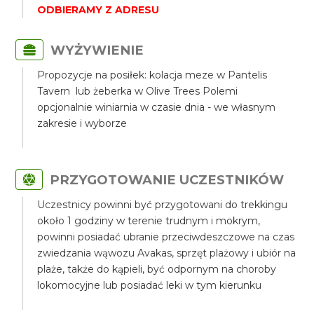
ODBIERAMY Z ADRESU
WYŻYWIENIE
Propozycje na posiłek: kolacja meze w Pantelis
Tavern lub żeberka w Olive Trees Polemi
opcjonalnie winiarnia w czasie dnia - we własnym
zakresie i wyborze
PRZYGOTOWANIE UCZESTNIKÓW
Uczestnicy powinni być przygotowani do trekkingu
około 1 godziny w terenie trudnym i mokrym,
powinni posiadać ubranie przeciwdeszczowe na czas
zwiedzania wąwozu Avakas, sprzęt plażowy i ubiór na
plaże, także do kąpieli, być odpornym na choroby
lokomocyjne lub posiadać leki w tym kierunku