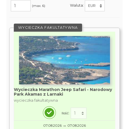
Waluta:
(max. 6)
WYCIECZKA FAKULTATYWNA
Wycieczka Marathon Jeep Safari - Narodowy
Park Akamas z Larnaki
wycieczka fakultatywna
Ilość:
→
07.08.2026
07.08.2026