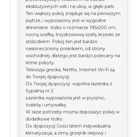
ekskluzywnych willi i na ulicę, w głębi park.
Ten większy pokój znajduje się na pierwszym
piętrze, i wyposażony jest w wygodne
drewniane łóżko o rozmiarze 195x200 cm,
nocną szafkę, trzydrzwiową szafę, krzesło ze
stoliczkiem. Pokój ten jest bardzo
nasłoneczniony porankiem, od strony
wschodniej, dlatego jest bardzo polecany na
letnie pobyty.
Telewizja grecka, Netflix, Internet Wi-Fi są
do Twojej dyspozycji.
Do Twojej dyspozycji wspólna łazienka z
Sypialnią nr 2.
Łazienka wyposażona jest w prysznic,
toaletę i umywalkę.
W razie potrzeby można doposażyć pokój w
dodatkowe łóżko.
Do dyspozycji Gości latem indywidualna
klimatyzacja, a zimą grzejnik olejowy i