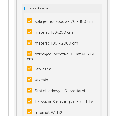
Udogodnienia
sofa jednoosobowa 70 x 180 cm
materac 160x200 cm
materac 100 x 2000 cm
dziecięce łóżeczko 0-5 lat 60 x 80
cm
Stoliczek
Krzesło
Stół obiadowy z 6 krzesłami
Telewizor Samsung ze Smart TV
Internet Wi-Fi2