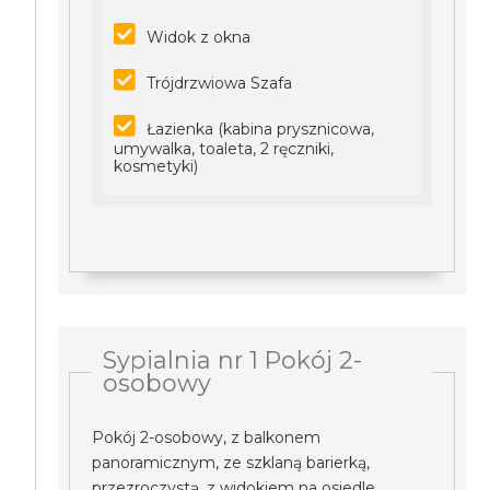
Widok z okna
Trójdrzwiowa Szafa
Łazienka (kabina prysznicowa,
umywalka, toaleta, 2 ręczniki,
kosmetyki)
Sypialnia nr 1 Pokój 2-
osobowy
Pokój 2-osobowy, z balkonem
panoramicznym, ze szklaną barierką,
przezroczystą, z widokiem na osiedle