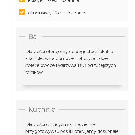
kolacje, *10 eur dziennie
allinclusive, 36 eur dziennie
Bar
Dla Gości oferujemy do degustacji lokalne
alkohole, wina domowej roboty, a także
świeże owoce i warzywa BIO od tutejszych
rolników.
Kuchnia
Dla Gości chcących samodzielnie
przygotowywać posiłki oferujemy doskonale