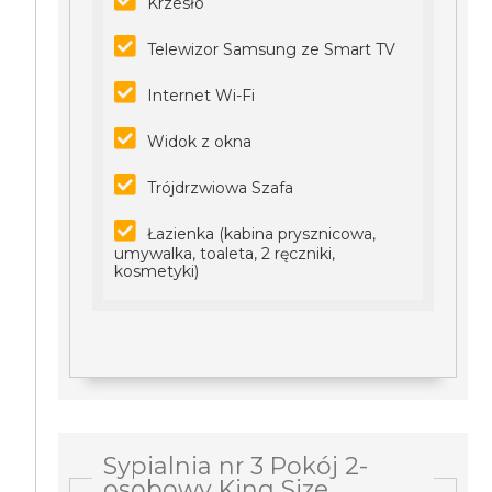
Krzesło
Telewizor Samsung ze Smart TV
Internet Wi-Fi
Widok z okna
Trójdrzwiowa Szafa
Łazienka (kabina prysznicowa,
umywalka, toaleta, 2 ręczniki,
kosmetyki)
Sypialnia nr 3 Pokój 2-
osobowy King Size