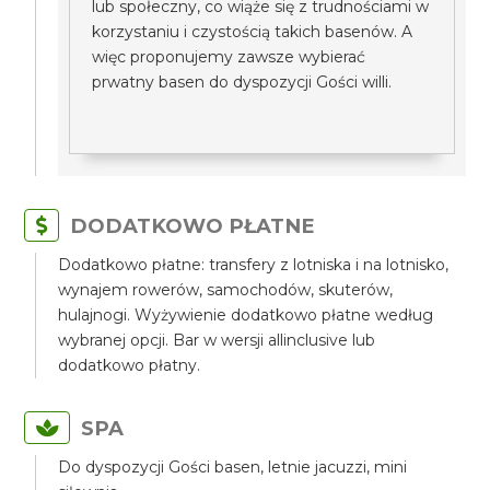
lub społeczny, co wiąże się z trudnościami w
korzystaniu i czystością takich basenów. A
więc proponujemy zawsze wybierać
prwatny basen do dyspozycji Gości willi.
DODATKOWO PŁATNE
Dodatkowo płatne: transfery z lotniska i na lotnisko,
wynajem rowerów, samochodów, skuterów,
hulajnogi. Wyżywienie dodatkowo płatne według
wybranej opcji. Bar w wersji allinclusive lub
dodatkowo płatny.
SPA
Do dyspozycji Gości basen, letnie jacuzzi, mini