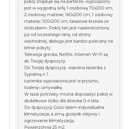
pokój znajduje się na parterze, wyposażony
jest w wygodną sofę 1-osobową 70x200 xm,
2-osobowy materac 160x200 cm, 1 osobowy
materac 100x200 cm, tarasowe krzesła ze
stoliczkiem. Pokój ten jest nasłoneczniony
już od wczesnego rana, od strony
wschodniej, dlatego jest bardzo polecany na
letnie pobyty.
Telewizja grecka, Netflix, Internet Wi-Fi są
do Twojej dyspozycji.
Do Twojej dyspozycji współna łazienka z
Sypialnią n 1.
Łazienka wyposażona jest w prysznic,
toaletę i umywalkę.
W razie potrzeby można doposażyć pokój w
dodatkowe łóżko dla dziecka 0-4 lata.
Do dyspozycji Gości latem indywidualna
klimatyzacja, a zimą grzejnik olejowy i
ogrzewanie klimatyzacją.
Powierzchnia 25 m2.