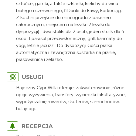
sztućce, garnki, a także szklanki, kielichy do wina
białego i czerwonego, filiżanki do kawy, korkociąg.
Z kuchni przejście do mini ogrodu z basenem
całorocznym, miejscem na leżaki (2 leżaki do
dyspozycji) , dwa stoliki dla 2 osób, jeden stolik dla 4
osób, 1 parasol przeciwsłoneczny, grill, karimaty do
yogi, letnie jacuzzi. Do dyspozycji Gości pralka
automatyczna i zewnętrzna suszarka na pranie,
prasowalnica i żelazko.
USŁUGI
Bajeczny Cypr Willa oferuje: zakwaterowanie, różne
opcje wyżywienia, transfery, wycieczki fakultatywne,
wypożyczalnię rowerów, skuterów, samochodów.
hulajnogi.
RECEPCJA