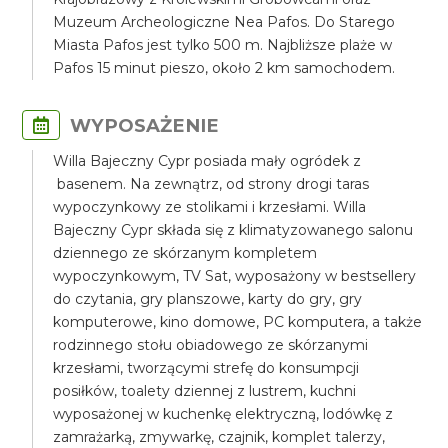
Muzeum Archeologiczne Nea Pafos. Do Starego
Miasta Pafos jest tylko 500 m. Najbliższe plaże w
Pafos 15 minut pieszo, około 2 km samochodem.
WYPOSAŻENIE
Willa Bajeczny Cypr posiada mały ogródek z
basenem. Na zewnątrz, od strony drogi taras
wypoczynkowy ze stolikami i krzesłami. Willa
Bajeczny Cypr składa się z klimatyzowanego salonu
dziennego ze skórzanym kompletem
wypoczynkowym, TV Sat, wyposażony w bestsellery
do czytania, gry planszowe, karty do gry, gry
komputerowe, kino domowe, PC komputera, a także
rodzinnego stołu obiadowego ze skórzanymi
krzesłami, tworzącymi strefę do konsumpcji
posiłków, toalety dziennej z lustrem, kuchni
wyposażonej w kuchenkę elektryczną, lodówkę z
zamrażarką, zmywarkę, czajnik, komplet talerzy,