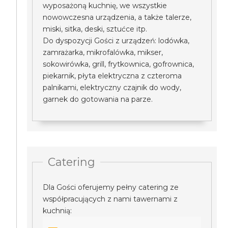
wyposażoną kuchnię, we wszystkie
nowowczesna urządzenia, a także talerze,
miski, sitka, deski, sztućce itp.
Do dyspozycji Gości z urządzeń: lodówka,
zamrażarka, mikrofalówka, mikser,
sokowirówka, grill, frytkownica, gofrownica,
piekarnik, płyta elektryczna z czteroma
palnikami, elektryczny czajnik do wody,
garnek do gotowania na parze.
Catering
Dla Gości oferujemy pełny catering ze
współpracujących z nami tawernami z
kuchnią: