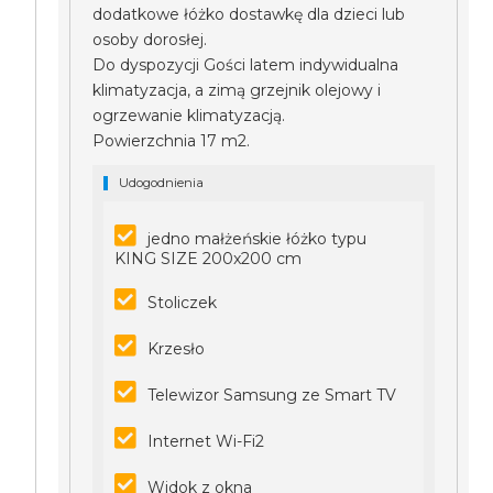
dodatkowe łóżko dostawkę dla dzieci lub
osoby dorosłej.
Do dyspozycji Gości latem indywidualna
klimatyzacja, a zimą grzejnik olejowy i
ogrzewanie klimatyzacją.
Powierzchnia 17 m2.
Udogodnienia
jedno małżeńskie łóżko typu
KING SIZE 200x200 cm
Stoliczek
Krzesło
Telewizor Samsung ze Smart TV
Internet Wi-Fi2
Widok z okna