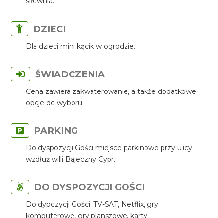
siłownia.
DZIECI
Dla dzieci mini kącik w ogrodzie.
ŚWIADCZENIA
Cena zawiera zakwaterowanie, a także dodatkowe
opcje do wyboru.
PARKING
Do dyspozycji Gości miejsce parkinowe przy ulicy
wzdłuż willi Bajeczny Cypr.
DO DYSPOZYCJI GOŚCI
Do dypozycji Gości: TV-SAT, Netflix, gry
komputerowe, gry planszowe, karty.