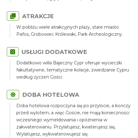
ATRAKCJE
W pobliżu wiele atrakcyjnych plaży, stare miasto
Pafos, Grobowiec Królewski, Park Archeologiczny.
USŁUGI DODATKOWE
Dodatkowo willa Bajeczny Cypr oferuje wycieczki
fakultatywne, tematyczne kolacje, zwiedzanie Cypru
według życzeń Gości.
DOBA HOTELOWA
Doba hotelowa rozpoczyna się po przylocie, a kończy
przed wylotem, a więc Goście, nie mają konieczności
wcześniego wymeldowania i opóźnienia w
zakwaterowaniu. Przylatujesz, kwaterujesz się,
Wylatujesz, wykwaterowujesz się.