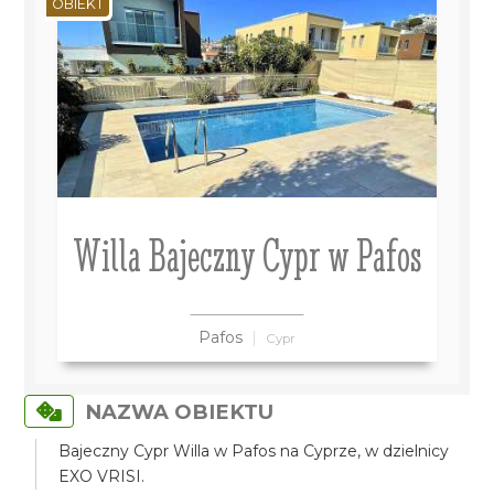
OBIEKT
Willa Bajeczny Cypr w Pafos
Pafos
Cypr
NAZWA OBIEKTU
Bajeczny Cypr Willa w Pafos na Cyprze, w dzielnicy
EXO VRISI.