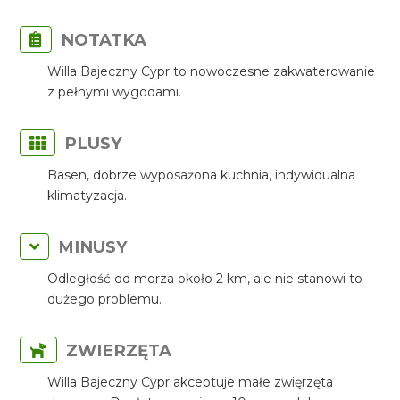
NOTATKA
Willa Bajeczny Cypr to nowoczesne zakwaterowanie
z pełnymi wygodami.
PLUSY
Basen, dobrze wyposażona kuchnia, indywidualna
klimatyzacja.
MINUSY
Odległość od morza około 2 km, ale nie stanowi to
dużego problemu.
ZWIERZĘTA
Willa Bajeczny Cypr akceptuje małe zwięrzęta