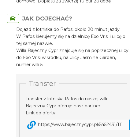
domowe. Dopłata za zwierzę 10 eur za dobę.
JAK DOJECHAĆ?
Dojazd z lotniska do Pafos, około 20 minut jazdy.
W Pafos kierujemy się na dzielnicę Exo Vrisi i ulicę o
tej samej nazwie.
Willa Bajeczny Cypr znajduje się na poprzecznej ulicy
do Exo Vrisi w środku, na ulicy Jasmine Garden,
numer willi 5.
Transfer
Transfer z lotniska Pafos do naszej willi
Bajeczny Cypr oferuje nasz partner.
Link do oferty:
https://www.bajecznycypr.pl/5452431/111