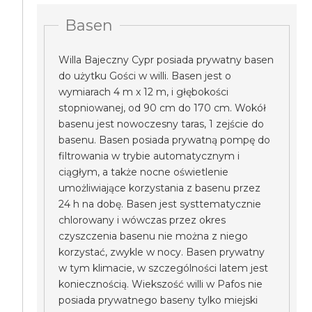
Basen
Willa Bajeczny Cypr posiada prywatny basen
do użytku Gości w willi. Basen jest o
wymiarach 4 m x 12 m, i głębokości
stopniowanej, od 90 cm do 170 cm. Wokół
basenu jest nowoczesny taras, 1 zejście do
basenu. Basen posiada prywatną pompę do
filtrowania w trybie automatycznym i
ciągłym, a także nocne oświetlenie
umożliwiające korzystania z basenu przez
24 h na dobę. Basen jest systtematycznie
chlorowany i wówczas przez okres
czyszczenia basenu nie można z niego
korzystać, zwykle w nocy. Basen prywatny
w tym klimacie, w szczególności latem jest
koniecznością. Wiekszość willi w Pafos nie
posiada prywatnego baseny tylko miejski