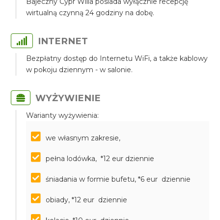
Bajeczny Cypr Willa posiada wyłącznie recepcję
wirtualną czynną 24 godziny na dobę.
INTERNET
Bezpłatny dostęp do Internetu WiFi, a także kablowy
w pokoju dziennym - w salonie.
WYŻYWIENIE
Warianty wyżywienia:
we własnym zakresie,
pełna lodówka, *12 eur dziennie
śniadania w formie bufetu, *6 eur dziennie
obiady, *12 eur dziennie