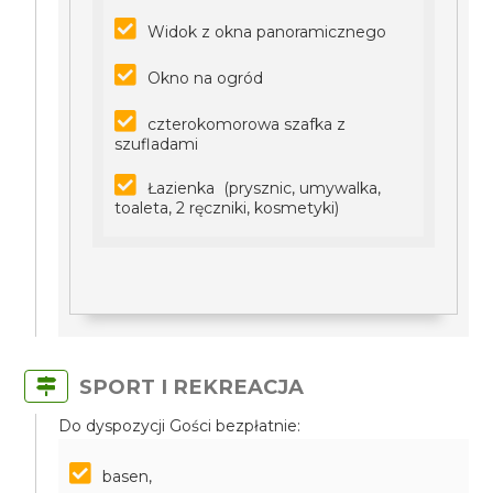
Widok z okna panoramicznego
Okno na ogród
czterokomorowa szafka z
szufladami
Łazienka (prysznic, umywalka,
toaleta, 2 ręczniki, kosmetyki)
SPORT I REKREACJA
Do dyspozycji Gości bezpłatnie:
basen,