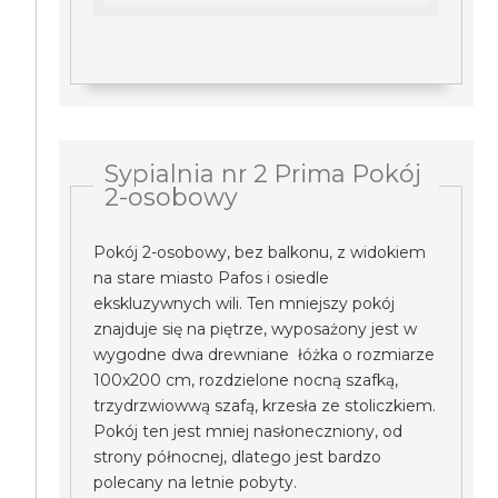
Sypialnia nr 2 Prima Pokój
2-osobowy
Pokój 2-osobowy, bez balkonu, z widokiem
na stare miasto Pafos i osiedle
ekskluzywnych wili. Ten mniejszy pokój
znajduje się na piętrze, wyposażony jest w
wygodne dwa drewniane łóżka o rozmiarze
100x200 cm, rozdzielone nocną szafką,
trzydrzwiowwą szafą, krzesła ze stoliczkiem.
Pokój ten jest mniej nasłoneczniony, od
strony północnej, dlatego jest bardzo
polecany na letnie pobyty.