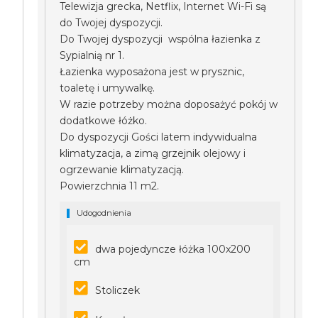
Telewizja grecka, Netflix, Internet Wi-Fi są
do Twojej dyspozycji.
Do Twojej dyspozycji wspólna łazienka z
Sypialnią nr 1.
Łazienka wyposażona jest w prysznic,
toaletę i umywalkę.
W razie potrzeby można doposażyć pokój w
dodatkowe łóżko.
Do dyspozycji Gości latem indywidualna
klimatyzacja, a zimą grzejnik olejowy i
ogrzewanie klimatyzacją.
Powierzchnia 11 m2.
Udogodnienia
dwa pojedyncze łóżka 100x200
cm
Stoliczek