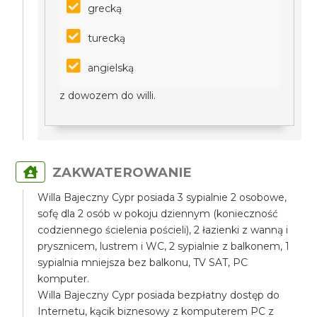
grecką
turecką
angielską
z dowozem do willi.
ZAKWATEROWANIE
Willa Bajeczny Cypr posiada 3 sypialnie 2 osobowe,
sofę dla 2 osób w pokoju dziennym (konieczność
codziennego ścielenia pościeli), 2 łazienki z wanną i
prysznicem, lustrem i WC, 2 sypialnie z balkonem, 1
sypialnia mniejsza bez balkonu, TV SAT, PC
komputer.
Willa Bajeczny Cypr posiada bezpłatny dostęp do
Internetu, kącik biznesowy z komputerem PC z