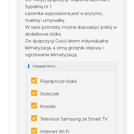
Sypialnią nr 1.
Łazienka wyposażona jest w prysznic,
toaletę i umywalkę.
W razie potrzeby można doposażyć pokój w
dodatkowe łóżko.
Do dyspozycji Gości latem indywidualna
klimatyzacja, a zimą grzejnik olejowy i
ogrzewanie klimatyzacją.
Udogodnienia
Pojedyncze łóżko
Stoliczek
Krzesło
Telewizor Samsung ze Smart TV
Internet Wi-Fi