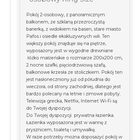
Pokój 2-osobowy, z panoramicznym
balkonem, ze szklaną przezroczystą
barierką, z widokiem na basen, stare miasto
Pafos i osiedle ekskluzywnych wili. Ten
większy pokój znajduje się na piętrze,
wyposażony jest w wygodne drewniane
łóżko małżeńskie o rozmiarze 200x200 cm,
2 nocne szafki, pięciodrzwiową szafą,
balkonowe krzesła ze stoliczkiem. Pokój ten
jest nasłoneczniony już od półudnia do
wieczora, od strony zachodniej, dlatego jest
bardzo polecany na letnie i zimowe pobyty.
Telewizja grecka, Netflix, Internet Wi-Fi są
do Twojej dyspozycji.
Do Twojej dyspozycji prywatna łazienka.
Łazienka wyposażona jest w wannę z
prysznicem, toaletę i umywalkę.
W razie potrzeby można doposażyć pokój w