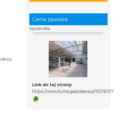
Cena zawiera
wycieczka
odnicy
Link do tej strony:
https://www.bottegasiciliana.pl/93/18107