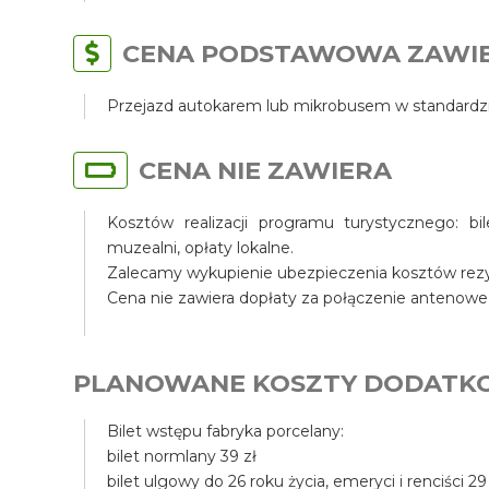
CENA PODSTAWOWA ZAWI
Przejazd autokarem lub mikrobusem w standardzi
CENA NIE ZAWIERA
Kosztów realizacji programu turystycznego: bi
muzealni, opłaty lokalne.
Zalecamy wykupienie ubezpieczenia kosztów rezyg
Cena nie zawiera dopłaty za połączenie antenowe
PLANOWANE KOSZTY DODATK
Bilet wstępu fabryka porcelany:
bilet normlany 39 zł
bilet ulgowy do 26 roku życia, emeryci i renciści 29