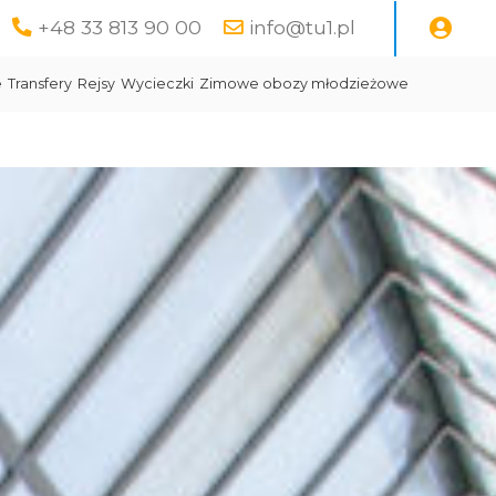
+48 33 813 90 00
info@tu1.pl
e
Transfery
Rejsy
Wycieczki
Zimowe obozy młodzieżowe