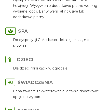
wynajem rowerów, samochodów, skuterów,
hulajnogi. Wyżywienie dodatkowo płatne według
wybranej opcji. Bar w wersji allinclusive lub
dodatkowo płatny.
SPA
Do dyspozycji Gości basen, letnie jacuzzi, mini
siłownia.
DZIECI
Dla dzieci mini kącik w ogrodzie.
ŚWIADCZENIA
Cena zawiera zakwaterowanie, a także dodatkowe
opcje do wyboru.