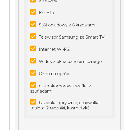
Stoliczek
Krzesło
Stół obiadowy z 6 krzesłami
Telewizor Samsung ze Smart TV
Internet Wi-Fi2
Widok z okna panoramicznego
Okno na ogród
czterokomorowa szafka z
szufladami
Łazienka (prysznic, umywalka,
toaleta, 2 ręczniki, kosmetyki)