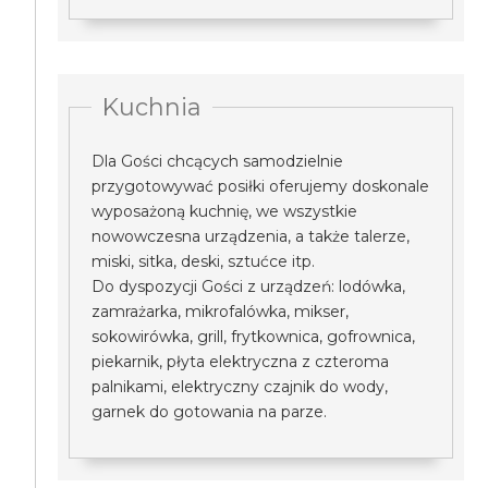
Kuchnia
Dla Gości chcących samodzielnie
przygotowywać posiłki oferujemy doskonale
wyposażoną kuchnię, we wszystkie
nowowczesna urządzenia, a także talerze,
miski, sitka, deski, sztućce itp.
Do dyspozycji Gości z urządzeń: lodówka,
zamrażarka, mikrofalówka, mikser,
sokowirówka, grill, frytkownica, gofrownica,
piekarnik, płyta elektryczna z czteroma
palnikami, elektryczny czajnik do wody,
garnek do gotowania na parze.