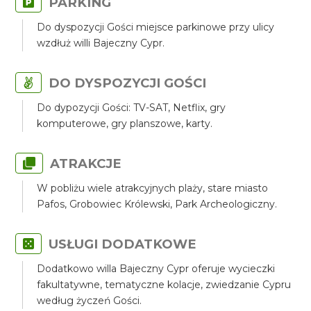
PARKING
Do dyspozycji Gości miejsce parkinowe przy ulicy
wzdłuż willi Bajeczny Cypr.
DO DYSPOZYCJI GOŚCI
Do dypozycji Gości: TV-SAT, Netflix, gry
komputerowe, gry planszowe, karty.
ATRAKCJE
W pobliżu wiele atrakcyjnych plaży, stare miasto
Pafos, Grobowiec Królewski, Park Archeologiczny.
USŁUGI DODATKOWE
Dodatkowo willa Bajeczny Cypr oferuje wycieczki
fakultatywne, tematyczne kolacje, zwiedzanie Cypru
według życzeń Gości.