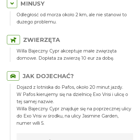
MINUSY
Odległość od morza około 2 km, ale nie stanowi to
dużego problemu.
ZWIERZĘTA
Willa Bajeczny Cypr akceptuje małe zwięrzęta
domowe. Dopłata za zwierzę 10 eur za dobę.
JAK DOJECHAĆ?
Dojazd z lotniska do Pafos, około 20 minut jazdy.
W Pafos kierujemy się na dzielnicę Exo Vrisi i ulicę o
tej samej nazwie.
Willa Bajeczny Cypr znajduje się na poprzecznej ulicy
do Exo Vrisi w środku, na ulicy Jasmine Garden,
numer willi 5.