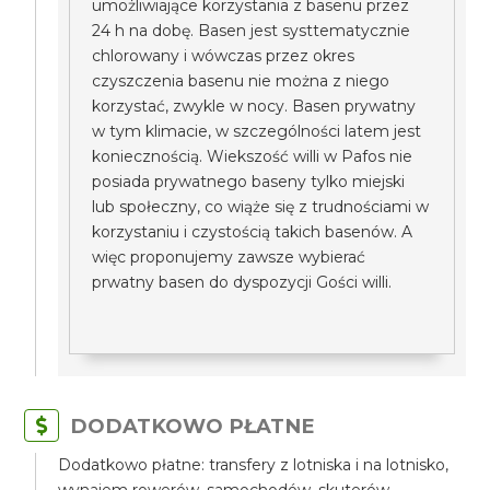
umożliwiające korzystania z basenu przez
24 h na dobę. Basen jest systtematycznie
chlorowany i wówczas przez okres
czyszczenia basenu nie można z niego
korzystać, zwykle w nocy. Basen prywatny
w tym klimacie, w szczególności latem jest
koniecznością. Wiekszość willi w Pafos nie
posiada prywatnego baseny tylko miejski
lub społeczny, co wiąże się z trudnościami w
korzystaniu i czystością takich basenów. A
więc proponujemy zawsze wybierać
prwatny basen do dyspozycji Gości willi.
DODATKOWO PŁATNE
Dodatkowo płatne: transfery z lotniska i na lotnisko,