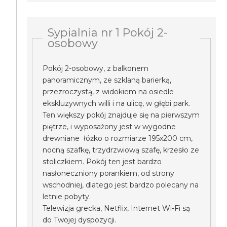
Sypialnia nr 1 Pokój 2-
osobowy
Pokój 2-osobowy, z balkonem
panoramicznym, ze szklaną barierką,
przezroczystą, z widokiem na osiedle
ekskluzywnych willi i na ulicę, w głębi park.
Ten większy pokój znajduje się na pierwszym
piętrze, i wyposażony jest w wygodne
drewniane łóżko o rozmiarze 195x200 cm,
nocną szafkę, trzydrzwiową szafę, krzesło ze
stoliczkiem. Pokój ten jest bardzo
nasłoneczniony porankiem, od strony
wschodniej, dlatego jest bardzo polecany na
letnie pobyty.
Telewizja grecka, Netflix, Internet Wi-Fi są
do Twojej dyspozycji.