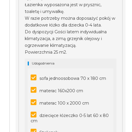
Łazienka wyposażona jest w prysznic,
toaletę i umywalkę.
W razie potrzeby można doposażyć pokój w
dodatkowe łóżko dla dziecka 0-4 lata.
Do dyspozycji Gości latem indywidualna
klimatyzacja, a zimą grzejnik olejowy i
ogrzewanie klimatyzacją.
Powierzchnia 25 m2.
Udogodnienia
sofa jednoosobowa 70 x 180 cm
materac 160x200 cm
materac 100 x 2000 cm
dziecięce łóżeczko 0-5 lat 60 x 80
cm