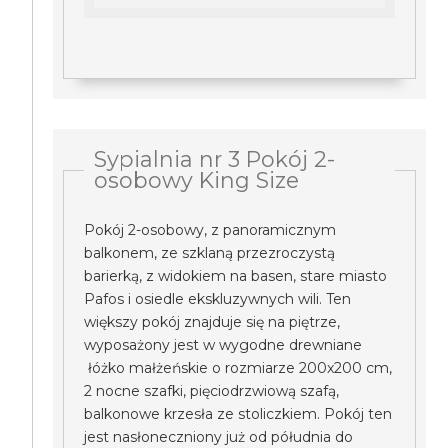
Sypialnia nr 3 Pokój 2-
osobowy King Size
Pokój 2-osobowy, z panoramicznym
balkonem, ze szklaną przezroczystą
barierką, z widokiem na basen, stare miasto
Pafos i osiedle ekskluzywnych wili. Ten
większy pokój znajduje się na piętrze,
wyposażony jest w wygodne drewniane
łóżko małżeńskie o rozmiarze 200x200 cm,
2 nocne szafki, pięciodrzwiową szafą,
balkonowe krzesła ze stoliczkiem. Pokój ten
jest nasłoneczniony już od półudnia do