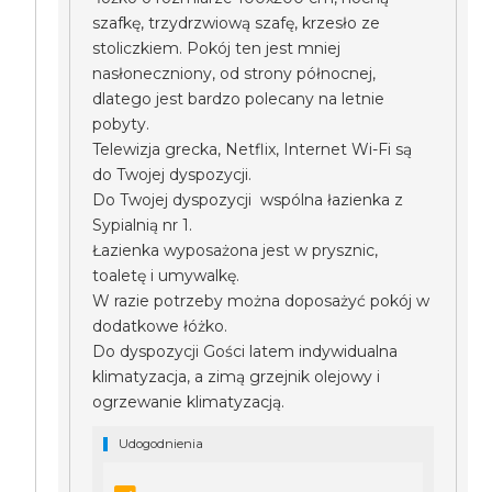
szafkę, trzydrzwiową szafę, krzesło ze
stoliczkiem. Pokój ten jest mniej
nasłoneczniony, od strony północnej,
dlatego jest bardzo polecany na letnie
pobyty.
Telewizja grecka, Netflix, Internet Wi-Fi są
do Twojej dyspozycji.
Do Twojej dyspozycji wspólna łazienka z
Sypialnią nr 1.
Łazienka wyposażona jest w prysznic,
toaletę i umywalkę.
W razie potrzeby można doposażyć pokój w
dodatkowe łóżko.
Do dyspozycji Gości latem indywidualna
klimatyzacja, a zimą grzejnik olejowy i
ogrzewanie klimatyzacją.
Udogodnienia