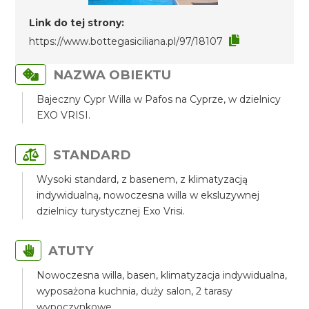
Link do tej strony:
https://www.bottegasiciliana.pl/97/18107
NAZWA OBIEKTU
Bajeczny Cypr Willa w Pafos na Cyprze, w dzielnicy
EXO VRISI.
STANDARD
Wysoki standard, z basenem, z klimatyzacją
indywidualną, nowoczesna willa w eksluzywnej
dzielnicy turystycznej Exo Vrisi.
ATUTY
Nowoczesna willa, basen, klimatyzacja indywidualna,
wyposażona kuchnia, duży salon, 2 tarasy
wypoczynkowe.