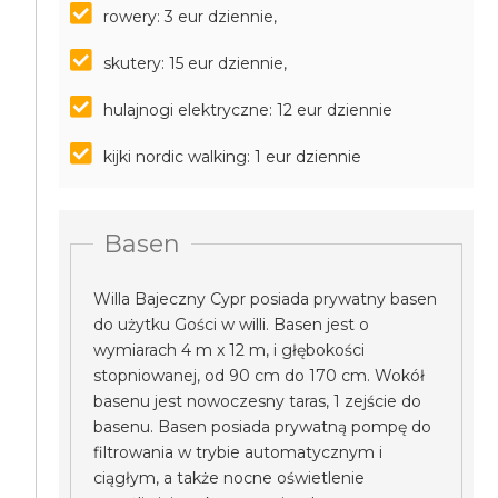
rowery: 3 eur dziennie,
skutery: 15 eur dziennie,
hulajnogi elektryczne: 12 eur dziennie
kijki nordic walking: 1 eur dziennie
Basen
Willa Bajeczny Cypr posiada prywatny basen
do użytku Gości w willi. Basen jest o
wymiarach 4 m x 12 m, i głębokości
stopniowanej, od 90 cm do 170 cm. Wokół
basenu jest nowoczesny taras, 1 zejście do
basenu. Basen posiada prywatną pompę do
filtrowania w trybie automatycznym i
ciągłym, a także nocne oświetlenie