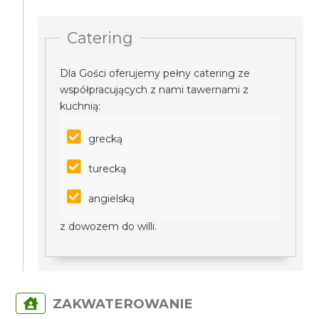
Catering
Dla Gości oferujemy pełny catering ze
współpracujących z nami tawernami z
kuchnią:
grecką
turecką
angielską
z dowozem do willi.
ZAKWATEROWANIE