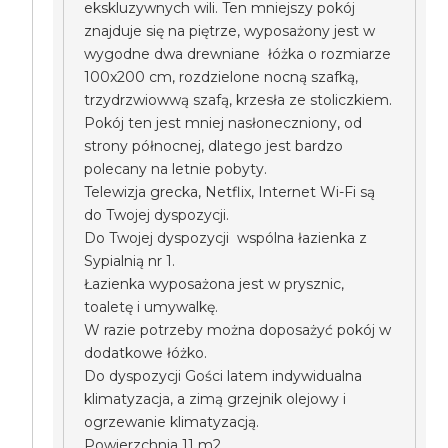
ekskluzywnych wili. Ten mniejszy pokój
znajduje się na piętrze, wyposażony jest w
wygodne dwa drewniane łóżka o rozmiarze
100x200 cm, rozdzielone nocną szafką,
trzydrzwiowwą szafą, krzesła ze stoliczkiem.
Pokój ten jest mniej nasłoneczniony, od
strony północnej, dlatego jest bardzo
polecany na letnie pobyty.
Telewizja grecka, Netflix, Internet Wi-Fi są
do Twojej dyspozycji.
Do Twojej dyspozycji wspólna łazienka z
Sypialnią nr 1.
Łazienka wyposażona jest w prysznic,
toaletę i umywalkę.
W razie potrzeby można doposażyć pokój w
dodatkowe łóżko.
Do dyspozycji Gości latem indywidualna
klimatyzacja, a zimą grzejnik olejowy i
ogrzewanie klimatyzacją.
Powierzchnia 11 m2.