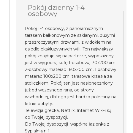
Pokój dzienny 1-4
osobowy
Pokój 1-4 osobowy, z panoramicznym
tarasem balkonowym ze szklanymi, dużymi
przezroczystymi drzwiami, z widokiem na
osiedle ekskluzywnych willi. Ten największy
pokój znajduje się na parterze, wyposażony
jest w wygodną sofę 1-osobową 70x200 xm,
2-osobowy materac 160x200 cm, 1 osobowy
materac 100x200 cm, tarasowe krzesła ze
stoliczkiem. Pokój ten jest nasłoneczniony
już od wczesnego rana, od strony
wschodniej, dlatego jest bardzo polecany na
letnie pobyty.
Telewizja grecka, Netflix, Internet Wi-Fi są
do Twojej dyspozycji.
Do Twojej dyspozycji współna łazienka z
Sypialnią n 1.