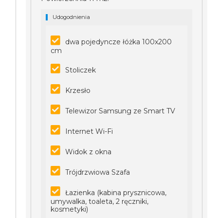
Udogodnienia
dwa pojedyncze łóżka 100x200
cm
Stoliczek
Krzesło
Telewizor Samsung ze Smart TV
Internet Wi-Fi
Widok z okna
Trójdrzwiowa Szafa
Łazienka (kabina prysznicowa,
umywalka, toaleta, 2 ręczniki,
kosmetyki)