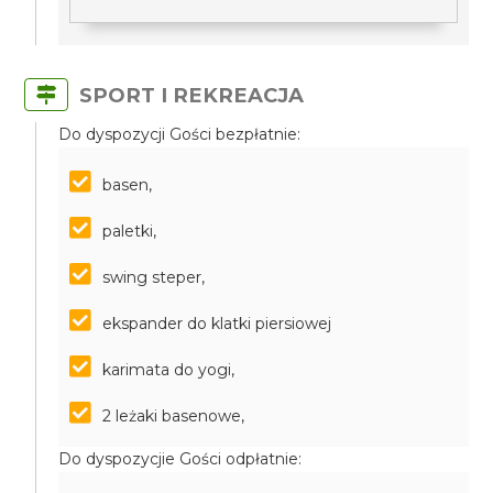
SPORT I REKREACJA
Do dyspozycji Gości bezpłatnie:
basen,
paletki,
swing steper,
ekspander do klatki piersiowej
karimata do yogi,
2 leżaki basenowe,
Do dyspozycjie Gości odpłatnie: