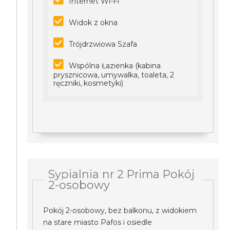
Internet Wi-Fi
Widok z okna
Trójdrzwiowa Szafa
Wspólna Łazienka (kabina
prysznicowa, umywalka, toaleta, 2
ręczniki, kosmetyki)
Sypialnia nr 2 Prima Pokój
2-osobowy
Pokój 2-osobowy, bez balkonu, z widokiem
na stare miasto Pafos i osiedle