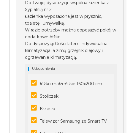
Do Twojej dyspozycji wspólna łazienka z
Sypialnią nr 2.
Łazienka wyposażona jest w prysznic,
toaletę i umywalkę.
W razie potrzeby można doposażyć pokój w
dodatkowe łóżko.
Do dyspozycji Gości latem indywidualna
klimatyzacja, a zimą grzejnik olejowy i
ogrzewanie klimatyzacją.
Udogodnienia
łóżko małżeńskie 160x200 cm
Stoliczek
Krzesło
Telewizor Samsung ze Smart TV