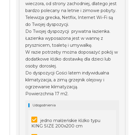
wieczora, od strony zachodniej, dlatego jest
bardzo polecany na letnie i zimowe pobyty.
Telewizja grecka, Netflix, Internet Wi-Fi są
do Twojej dyspozycji.
Do Twojej dyspozycji prywatna łazienka.
Łazienka wyposażona jest w wannę z
prysznicem, toaletę i umywalkę.
W razie potrzeby można doposażyć pokój w
dodatkowe łóżko dostawkę dla dzieci lub
osoby dorosłej.
Do dyspozycji Gości latem indywidualna
klimatyzacja, a zimą grzejnik olejowy i
ogrzewanie klimatyzacją.
Powierzchnia 17 m2.
Udogodnienia
jedno małżeńskie łóżko typu
KING SIZE 200x200 cm