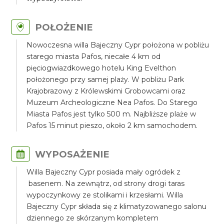
POŁOŻENIE
Nowoczesna willa Bajeczny Cypr położona w pobliżu
starego miasta Pafos, niecałe 4 km od
pięciogwiazdkowego hotelu King Evelthon
położonego przy samej plaży. W pobliżu Park
Krajobrazowy z Królewskimi Grobowcami oraz
Muzeum Archeologiczne Nea Pafos. Do Starego
Miasta Pafos jest tylko 500 m. Najbliższe plaże w
Pafos 15 minut pieszo, około 2 km samochodem.
WYPOSAŻENIE
Willa Bajeczny Cypr posiada mały ogródek z
basenem. Na zewnątrz, od strony drogi taras
wypoczynkowy ze stolikami i krzesłami. Willa
Bajeczny Cypr składa się z klimatyzowanego salonu
dziennego ze skórzanym kompletem