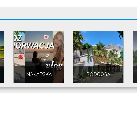
MAKARSKA
PODGORA