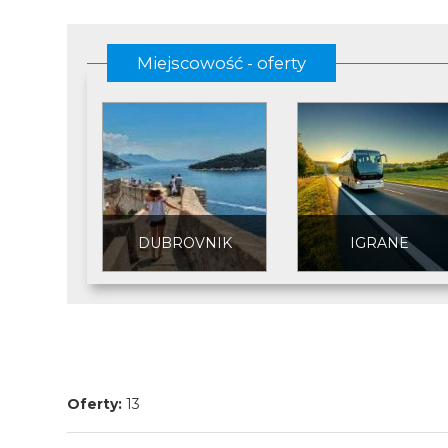
Miejscowość - oferty
DUBROVNIK
IGRANE
Oferty:
13