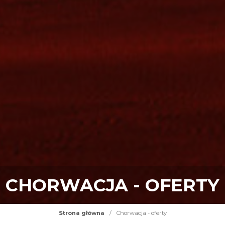
CHORWACJA - OFERTY
Strona główna
/
Chorwacja - oferty