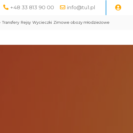
+48 33 813 90 00
info@tu1.pl
e
Transfery
Rejsy
Wycieczki
Zimowe obozy młodzieżowe