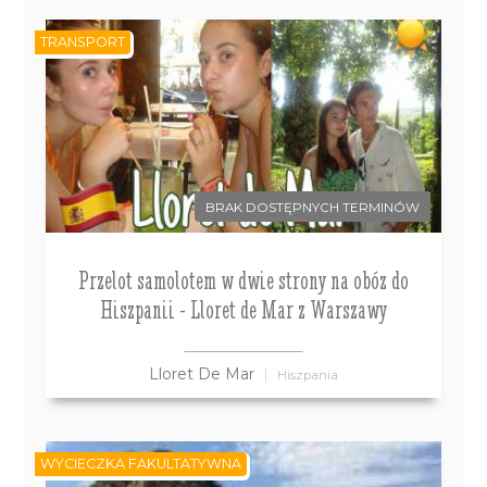
TRANSPORT
BRAK DOSTĘPNYCH TERMINÓW
Przelot samolotem w dwie strony na obóz do
Hiszpanii - Lloret de Mar z Warszawy
Lloret De Mar
Hiszpania
WYCIECZKA FAKULTATYWNA