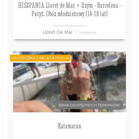
HISZPANIA Lloret de Mar + Rzym - Barcelona -
Paryż. Obóz młodzieżowy (14-18 lat)
Lloret De Mar
Hiszpania
WYCIECZKA FAKULTATYWNA
BRAK DOSTĘPNYCH TERMINÓW
Katamaran