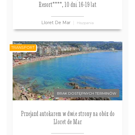
Resort****, 10 dni 16-19 lat
Lloret De Mar
Hiszpania
TRANSPORT
BRAK DOSTĘPNYCH TERMINÓW
Przejazd autokarem w dwie strony na obóz do
Lloret de Mar