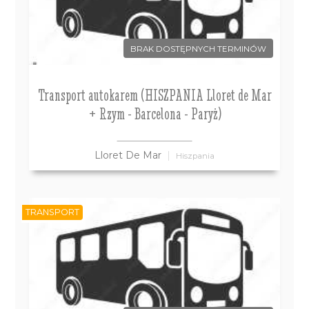
BRAK DOSTĘPNYCH TERMINÓW
Transport autokarem (HISZPANIA Lloret de Mar
+ Rzym - Barcelona - Paryż)
Lloret De Mar
Hiszpania
TRANSPORT