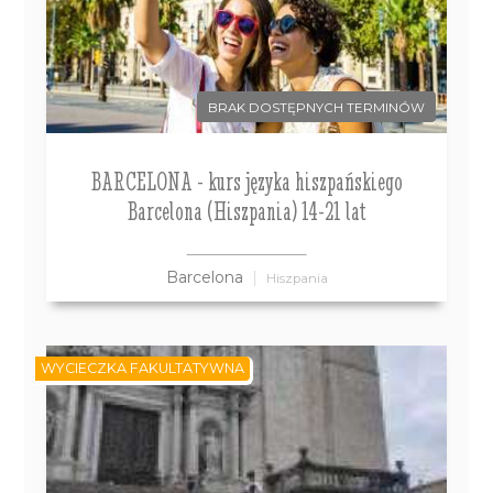
BRAK DOSTĘPNYCH TERMINÓW
BARCELONA - kurs języka hiszpańskiego
Barcelona (Hiszpania) 14-21 lat
Barcelona
Hiszpania
WYCIECZKA FAKULTATYWNA