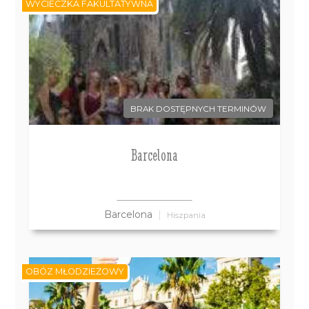
WYCIECZKA FAKULTATYWNA
BRAK DOSTĘPNYCH TERMINÓW
Barcelona
Barcelona
Hiszpania
OBÓZ MŁODZIEŻOWY