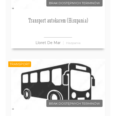
BRAK DOSTĘPNYCH TERMINÓW
Transport autokarem (Hiszpania)
Lloret De Mar
Hiszpania
TRANSPORT
BRAK DOSTĘPNYCH TERMINÓW