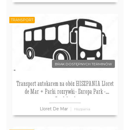
TRANSPORT
BRAK DOSTĘPNYCH TERMINÓW
Transport autokarem na obóz HISZPANIA Lloret
de Mar + Parki rozrywki- Europa Park -
Gardaland
Lloret De Mar
Hiszpania