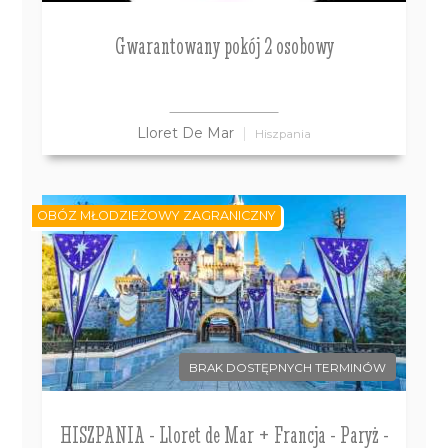
Gwarantowany pokój 2 osobowy
Lloret De Mar
Hiszpania
OBÓZ MŁODZIEŻOWY ZAGRANICZNY
BRAK DOSTĘPNYCH TERMINÓW
HISZPANIA - Lloret de Mar + Francja - Paryż -