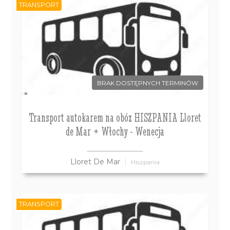
TRANSPORT
BRAK DOSTĘPNYCH TERMINÓW
Transport autokarem na obóz HISZPANIA Lloret
de Mar + Włochy - Wenecja
Lloret De Mar
Hiszpania
TRANSPORT