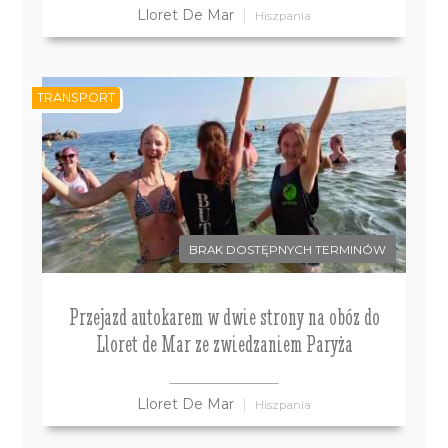
Lloret De Mar
Hiszpania
TRANSPORT
BRAK DOSTĘPNYCH TERMINÓW
Przejazd autokarem w dwie strony na obóz do
Lloret de Mar ze zwiedzaniem Paryża
Lloret De Mar
Hiszpania