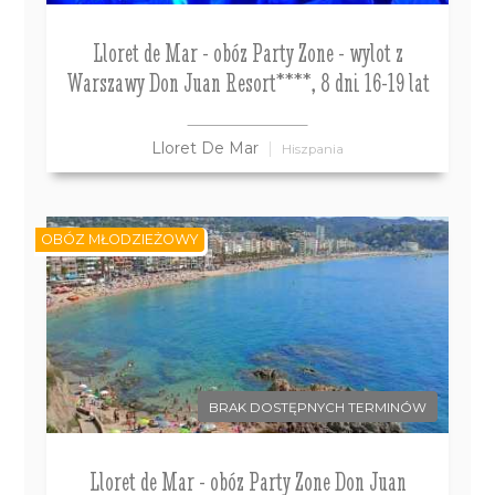
Lloret de Mar - obóz Party Zone - wylot z
Warszawy Don Juan Resort****, 8 dni 16-19 lat
Lloret De Mar
Hiszpania
OBÓZ MŁODZIEŻOWY
BRAK DOSTĘPNYCH TERMINÓW
Lloret de Mar - obóz Party Zone Don Juan