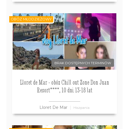
OBÓZ MŁODZIEŻOWY
BRAK DOSTĘPNYCH TERMINÓW
Lloret de Mar - obóz Chill out Zone Don Juan
Resort****, 10 dni 13-18 lat
Lloret De Mar
Hiszpania