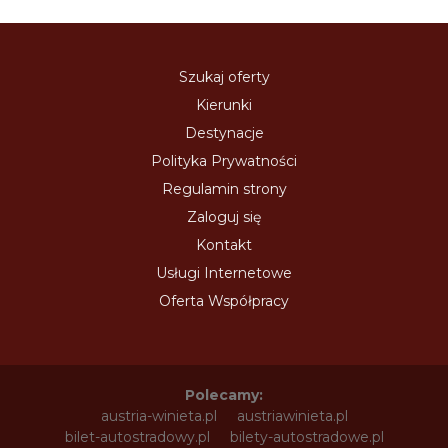
Szukaj oferty
Kierunki
Destynacje
Polityka Prywatności
Regulamin strony
Zaloguj się
Kontakt
Usługi Internetowe
Oferta Współpracy
Polecamy:
austria-winieta.pl
austriawinieta.pl
bilet-autostradowy.pl
bilety-autostradowe.pl