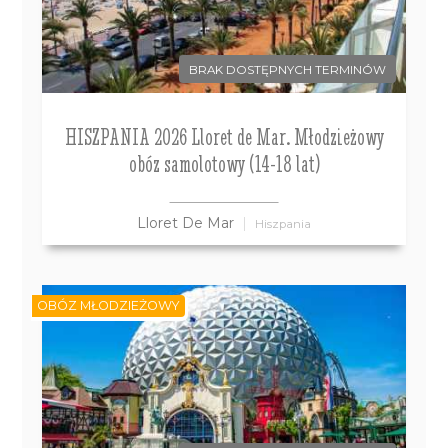
BRAK DOSTĘPNYCH TERMINÓW
HISZPANIA 2026 Lloret de Mar. Młodzieżowy
obóz samolotowy (14-18 lat)
Lloret De Mar
Hiszpania
OBÓZ MŁODZIEŻOWY