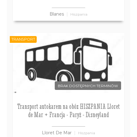
Blanes
Hiszpania
TRANSPORT
BRAK DOSTĘPNYCH TERMINÓW
Transport autokarem na obóz HISZPANIA Lloret
de Mar + Francja - Paryż - Disneyland
Lloret De Mar
Hiszpania