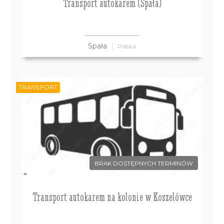
Transport autokarem (Spała)
Spała
Polska
TRANSPORT
BRAK DOSTĘPNYCH TERMINÓW
Transport autokarem na kolonie w Koszelówce