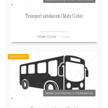
Transport autokarem (Małe Ciche)
Małe Ciche
Polska
TRANSPORT
BRAK DOSTĘPNYCH TERMINÓW