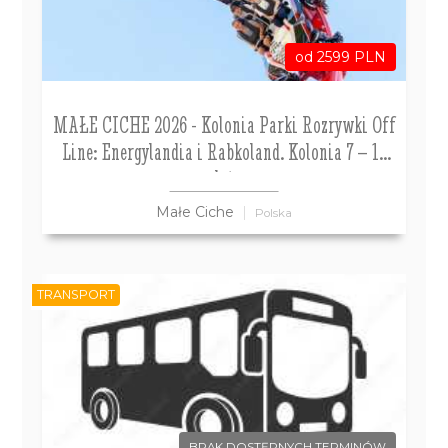
od 2599 PLN
MAŁE CICHE 2026 - Kolonia Parki Rozrywki Off
Line: Energylandia i Rabkoland. Kolonia 7 – 12
lat
Małe Ciche
Polska
TRANSPORT
BRAK DOSTĘPNYCH TERMINÓW