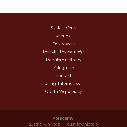
Szukaj oferty
Kierunki
Destynacje
Polityka Prywatności
Regulamin strony
Zaloguj się
Kontakt
Usługi Internetowe
Oferta Współpracy
Polecamy:
austria-winieta.pl
austriawinieta.pl