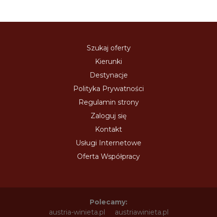
Szukaj oferty
Kierunki
Destynacje
Polityka Prywatności
Regulamin strony
Zaloguj się
Kontakt
Usługi Internetowe
Oferta Współpracy
Polecamy:
austria-winieta.pl
austriawinieta.pl