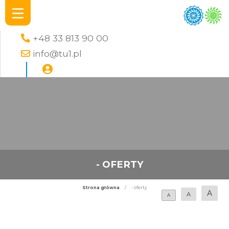
+48 33 813 90 00
info@tu1.pl
- OFERTY
Strona główna
/
- oferty
A
A
A