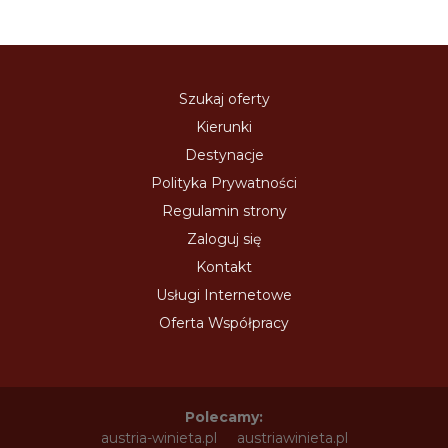
Szukaj oferty
Kierunki
Destynacje
Polityka Prywatności
Regulamin strony
Zaloguj się
Kontakt
Usługi Internetowe
Oferta Współpracy
Polecamy:
austria-winieta.pl
austriawinieta.pl