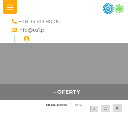
+48 33 813 90 00
info@tu1.pl
- OFERTY
Strona główna
/
- oferty
A
A
A