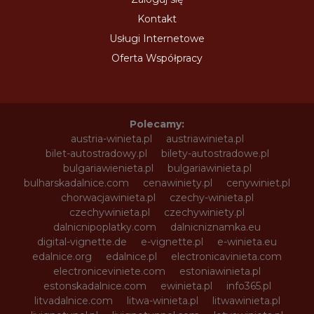
Kontakt
Usługi Internetowe
Oferta Współpracy
Polecamy:
austria-winieta.pl
austriawinieta.pl
bilet-autostradowy.pl
bilety-autostradowe.pl
bulgariawienieta.pl
bulgariawinieta.pl
bulharskadalnice.com
cenawiniety.pl
cenywiniet.pl
chorwacjawinieta.pl
czechy-winieta.pl
czechywinieta.pl
czechywiniety.pl
dalnicnipoplatky.com
dalnicniznamka.eu
digital-vignette.de
e-vignette.pl
e-winieta.eu
edalnice.org
edalnice.pl
electronicavinieta.com
electroniceviniete.com
estoniawinieta.pl
estonskadalnice.com
ewinieta.pl
info365.pl
litvadalnice.com
litwa-winieta.pl
litwawinieta.pl