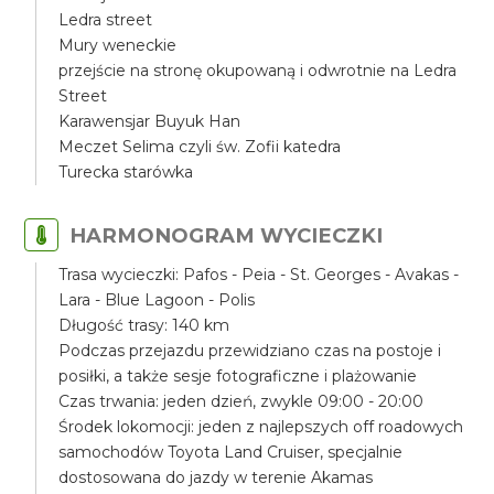
Ledra street
Mury weneckie
przejście na stronę okupowaną i odwrotnie na Ledra
Street
Karawensjar Buyuk Han
Meczet Selima czyli św. Zofii katedra
Turecka starówka
HARMONOGRAM WYCIECZKI
Trasa wycieczki: Pafos - Peia - St. Georges - Avakas -
Lara - Blue Lagoon - Polis
Długość trasy: 140 km
Podczas przejazdu przewidziano czas na postoje i
posiłki, a także sesje fotograficzne i plażowanie
Czas trwania: jeden dzień, zwykle 09:00 - 20:00
Środek lokomocji: jeden z najlepszych off roadowych
samochodów Toyota Land Cruiser, specjalnie
dostosowana do jazdy w terenie Akamas