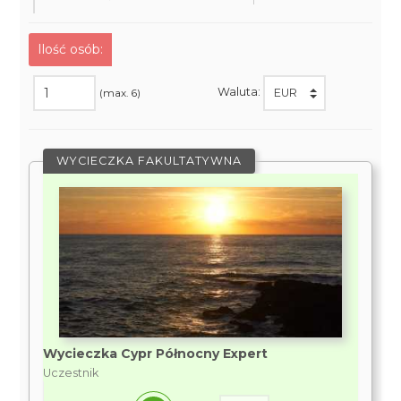
Ilość osób:
Waluta:
(max. 6)
WYCIECZKA FAKULTATYWNA
Wycieczka Cypr Północny Expert
Uczestnik