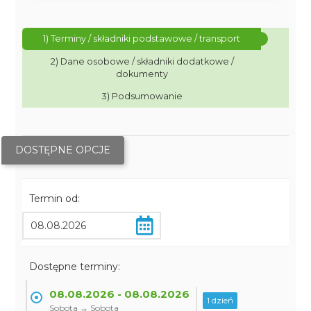
1) Terminy / składniki podstawowe / transport
2) Dane osobowe / składniki dodatkowe /
dokumenty
3) Podsumowanie
DOSTĘPNE OPCJE
Termin od:
Dostępne terminy:
08.08.2026 - 08.08.2026
1 dzień
Sobota → Sobota