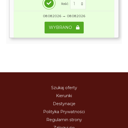
Ilość:
→
08.08.2026
08.08.2026
WYBRANO
Szukaj oferty
Kierunki
Destynacje
Polityka Prywatności
Regulamin strony
Zaloguj się