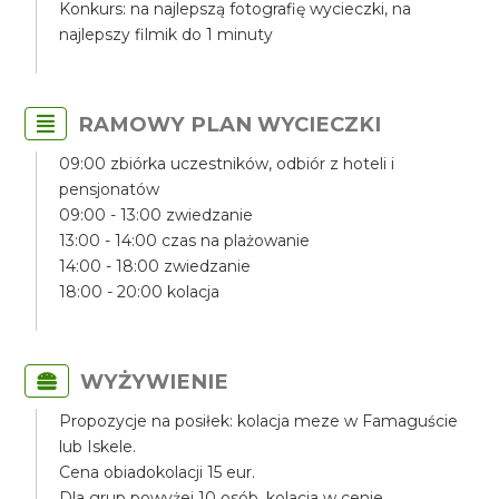
Konkurs: na najlepszą fotografię wycieczki, na
najlepszy filmik do 1 minuty
RAMOWY PLAN WYCIECZKI
09:00 zbiórka uczestników, odbiór z hoteli i
pensjonatów
09:00 - 13:00 zwiedzanie
13:00 - 14:00 czas na plażowanie
14:00 - 18:00 zwiedzanie
18:00 - 20:00 kolacja
WYŻYWIENIE
Propozycje na posiłek: kolacja meze w Famaguście
lub Iskele.
Cena obiadokolacji 15 eur.
Dla grup powyżej 10 osób, kolacja w cenie.