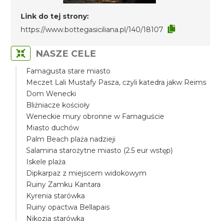
Link do tej strony:
https://www.bottegasiciliana.pl/140/18107
NASZE CELE
Famagusta stare miasto
Meczet Lali Mustafy Pasza, czyli katedra jakw Reims
Dom Wenecki
Bliźniacze kościoły
Weneckie mury obronne w Famaguście
Miasto duchów
Palm Beach plaża nadzieji
Salamina starożytne miasto (2.5 eur wstęp)
Iskele plaża
Dipkarpaz z miejscem widokowym
Ruiny Zamku Kantara
Kyrenia starówka
Ruiny opactwa Bellapais
Nikozja starówka