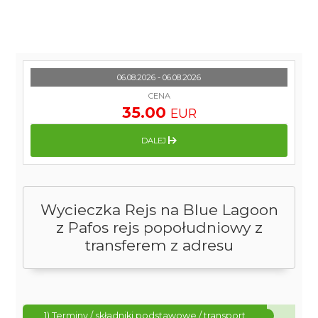
06.08.2026 - 06.08.2026
CENA
35.00
EUR
DALEJ
Wycieczka Rejs na Blue Lagoon
z Pafos rejs popołudniowy z
transferem z adresu
1) Terminy / składniki podstawowe / transport