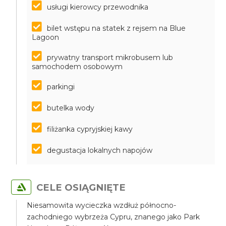
usługi kierowcy przewodnika
bilet wstępu na statek z rejsem na Blue
Lagoon
prywatny transport mikrobusem lub
samochodem osobowym
parkingi
butelka wody
filiżanka cypryjskiej kawy
degustacja lokalnych napojów
CELE OSIĄGNIĘTE
Niesamowita wycieczka wzdłuż północno-
zachodniego wybrzeża Cypru, znanego jako Park