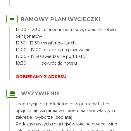
RAMOWY PLAN WYCIECZKI
12:00 - 12:30 zbiórka uczestników, odbiór z hoteli i
pensjonatów
12:30 - 13:30 transfer do Latchi
14:00 - 17:00 rejs, czas na plażowanie
17:00 - 17:30 zwiedzanie port Latchi
18:30 powrót do hotelu
ODBIERAMY Z ADRESU
WYŻYWIENIE
Propozycje na posiłek: lunch w porcie w Latchi
opcjonalnie winiarnia w czasie dnia - we własnym
zakresie i wyborze (dopłata)
Podczas naszych mini rejsów lokalne owoce, wino i
soki serwowane są za darmo, a bar z przekąskami