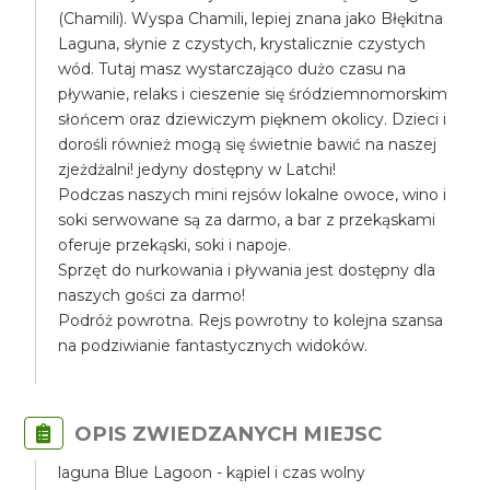
(Chamili). Wyspa Chamili, lepiej znana jako Błękitna
Laguna, słynie z czystych, krystalicznie czystych
wód. Tutaj masz wystarczająco dużo czasu na
pływanie, relaks i cieszenie się śródziemnomorskim
słońcem oraz dziewiczym pięknem okolicy. Dzieci i
dorośli również mogą się świetnie bawić na naszej
zjeżdżalni! jedyny dostępny w Latchi!
Podczas naszych mini rejsów lokalne owoce, wino i
soki serwowane są za darmo, a bar z przekąskami
oferuje przekąski, soki i napoje.
Sprzęt do nurkowania i pływania jest dostępny dla
naszych gości za darmo!
Podróż powrotna. Rejs powrotny to kolejna szansa
na podziwianie fantastycznych widoków.
OPIS ZWIEDZANYCH MIEJSC
laguna Blue Lagoon - kąpiel i czas wolny