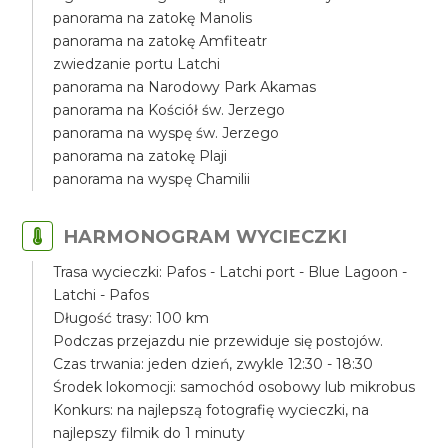
panorama na zatokę Manolis
panorama na zatokę Amfiteatr
zwiedzanie portu Latchi
panorama na Narodowy Park Akamas
panorama na Kościół św. Jerzego
panorama na wyspę św. Jerzego
panorama na zatokę Plaji
panorama na wyspę Chamilii
HARMONOGRAM WYCIECZKI
Trasa wycieczki: Pafos - Latchi port - Blue Lagoon -
Latchi - Pafos
Długość trasy: 100 km
Podczas przejazdu nie przewiduje się postojów.
Czas trwania: jeden dzień, zwykle 12:30 - 18:30
Środek lokomocji: samochód osobowy lub mikrobus
Konkurs: na najlepszą fotografię wycieczki, na
najlepszy filmik do 1 minuty