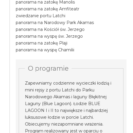
panorama na zatokę Manolis
panorama na zatokę Amfiteatr
zwiedzanie portu Latchi
panorama na Narodowy Park Akamas
panorama na Kościół św. Jerzego
panorama na wyspę św. Jerzego
panorama na zatokę Plaji
panorama na wyspę Chamilii
O programie
Zapewniamy codzienne wycieczki łodzią i
mini rejsy z portu Latchi do Parku
Narodowego Akamas i laguny Błękitnej
Laguny (Blue Lagoon). Łodzie BLUE
LAGOON I i II to największe i najbardziej
luksusowe łodzie w porcie Latchi.
Obiecujemy niezapomniane wrażenia.
Program realizowany jest w oparciu o