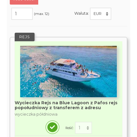
Waluta:
(max. 12)
REJS
Wycieczka Rejs na Blue Lagoon z Pafos rejs
popołudniowy z transferem z adresu
wycieczka półdniowa
Ilość: