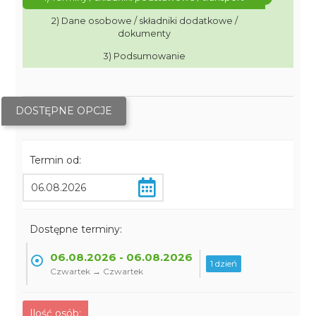
2) Dane osobowe / składniki dodatkowe /
dokumenty
3) Podsumowanie
DOSTĘPNE OPCJE
Termin od:
Dostępne terminy:
06.08.2026 - 06.08.2026
1 dzień
Czwartek → Czwartek
Ilość osób: